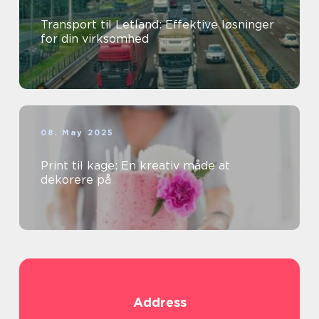
Transport til Letland: Effektive løsninger
for din virksomhed
08. May 2025
Print til kage: En kreativ måde at
dekorere på
Address