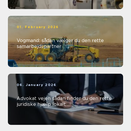
01. February 2026
Vogmand: sådan vælger du den rette
samarbejdspartner
06. January 2026
Advokat vejen sådan finder du den rette
juridiske hjælp lokalt