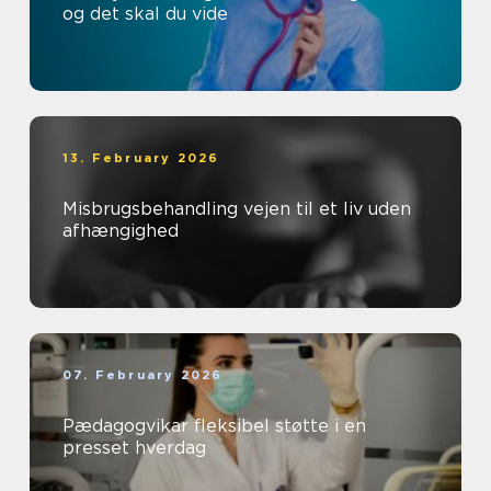
og det skal du vide
13. February 2026
Misbrugsbehandling vejen til et liv uden
afhængighed
07. February 2026
Pædagogvikar fleksibel støtte i en
presset hverdag