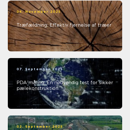
04. November 2025
Træfældning: Effektiv fjernelse af træer
07. September 2025
PDA måling: En nødvendig test for sikker
pælekonstruktion
02. September 2025