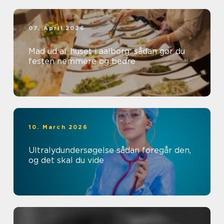
07. April 2026
Mad ud af huset i aalborg: sådan gør du
festen nemmere og bedre
10. March 2026
Ultralydundersøgelse sådan foregår den,
og det skal du vide