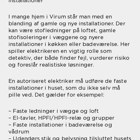
installationer
I mange hjem i Virum står man med en
blanding af gamle og nye installationer. Der
kan være stofledninger på loftet, gamle
stofisoleringer i væggene og nyere
installationer i køkken eller badeværelse. Her
spiller elektrikeren en vigtig rolle som
detektiv, der både finder fejl, vurderer risiko
og foreslår realistiske løsninger.
En autoriseret elektriker må udføre de faste
installationer i huset, som du ikke selv må
pille ved. Det gælder for eksempel:
– Faste ledninger i vægge og loft
– El-tavler, HPFI/HPFI-relæ og grupper
– Faste installationer i badeværelse og
vådrum
– Udendørs stik og belysning tilsluttet husets