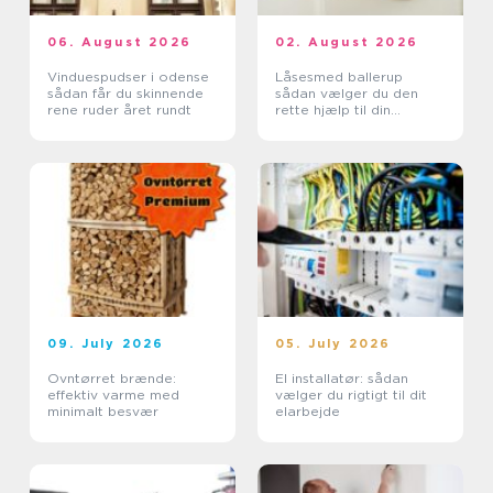
06. August 2026
02. August 2026
Vinduespudser i odense
Låsesmed ballerup
sådan får du skinnende
sådan vælger du den
rene ruder året rundt
rette hjælp til din
sikkerhed
09. July 2026
05. July 2026
Ovntørret brænde:
El installatør: sådan
effektiv varme med
vælger du rigtigt til dit
minimalt besvær
elarbejde