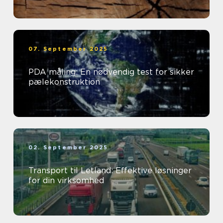
07. September 2025
PDA måling: En nødvendig test for sikker
pælekonstruktion
02. September 2025
Transport til Letland: Effektive løsninger
for din virksomhed