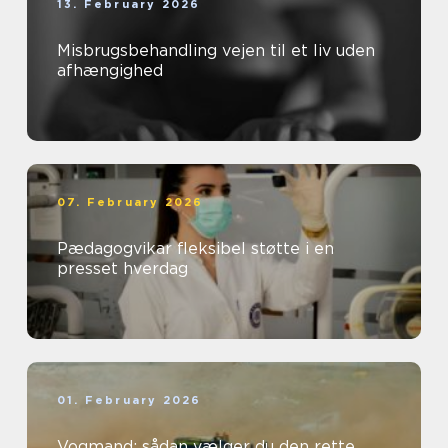
13. February 2026
Misbrugsbehandling vejen til et liv uden
afhængighed
07. February 2026
Pædagogvikar fleksibel støtte i en
presset hverdag
01. February 2026
Vogmand: sådan vælger du den rette