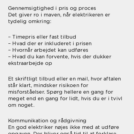
Gennemsigtighed i pris og proces
Det giver ro i maven, når elektrikeren er
tydelig omkring:
– Timepris eller fast tilbud
– Hvad der er inkluderet i prisen
– Hvornår arbejdet kan udføres
– Hvad du kan forvente, hvis der dukker
ekstraarbejde op
Et skriftligt tilbud eller en mail, hvor aftalen
står klart, mindsker risikoen for
misforståelser. Spørg hellere en gang for
meget end en gang for lidt, hvis du er i tvivl
om noget.
Kommunikation og rådgivning
En god elektriker nøjes ikke med at udføre
opgaven. Der bliver også tid til at forklare,