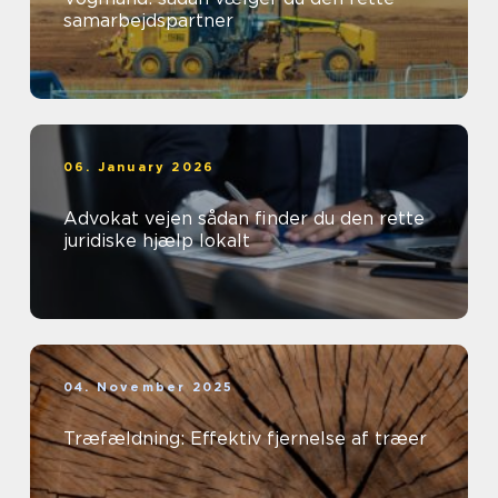
samarbejdspartner
06. January 2026
Advokat vejen sådan finder du den rette
juridiske hjælp lokalt
04. November 2025
Træfældning: Effektiv fjernelse af træer