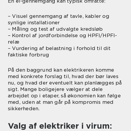
En el-gennemgang kan typisk omfatte:
– Visuel gennemgang af tavle, kabler og
synlige installationer
– Måling og test af udvalgte kredsløb
– Kontrol af jordforbindelse og HPFI/HPFI-
relæ
– Vurdering af belastning i forhold til dit
faktiske forbrug
På den baggrund kan elektrikeren komme
med konkrete forslag til, hvad der bør laves
nu, og hvad der eventuelt kan planlægges på
sigt. Mange boligejere vælger at dele
arbejdet op i etaper, så økonomien kan følge
med, uden at man går på kompromis med
sikkerheden.
Valg af elektriker i virum: