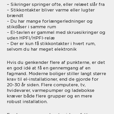
– Sikringer springer ofte, eller relæet slår fra
– Stikkontakter bliver varme eller lugter
brændt
– Du har mange forlængerledninger og
stikdåser i samme rum
– El-tavlen er gammel med skruesikringer og
uden HPFI/HPFI-relæ
– Der er kun få stikkontakter i hvert rum,
selvom du har meget elektronik
Hvis du genkender flere af punkterne, er det
en god idé at få en gennemgang af en
fagmand. Moderne boliger stiller langt større
krav til el-installationer, end de gjorde for
20-30 år siden. Flere computere, tv,
hvidevarer, varmepumper og ladebokse
kræver både flere grupper og en mere
robust installation.