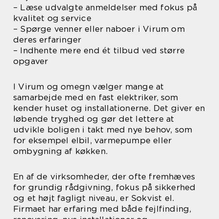
– Læse udvalgte anmeldelser med fokus på
kvalitet og service
– Spørge venner eller naboer i Virum om
deres erfaringer
– Indhente mere end ét tilbud ved større
opgaver
I Virum og omegn vælger mange at
samarbejde med en fast elektriker, som
kender huset og installationerne. Det giver en
løbende tryghed og gør det lettere at
udvikle boligen i takt med nye behov, som
for eksempel elbil, varmepumpe eller
ombygning af køkken.
En af de virksomheder, der ofte fremhæves
for grundig rådgivning, fokus på sikkerhed
og et højt fagligt niveau, er Sokvist el.
Firmaet har erfaring med både fejlfinding,