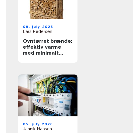
09. july 2026
Lars Pedersen
Ovntørret brænde:
effektiv varme
med minimalt
besvær
05. july 2026
Jannik Hansen