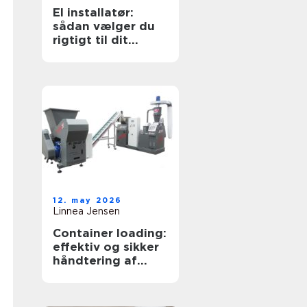
El installatør:
sådan vælger du
rigtigt til dit
elarbejde
12. may 2026
Linnea Jensen
Container loading:
effektiv og sikker
håndtering af
bulkgods