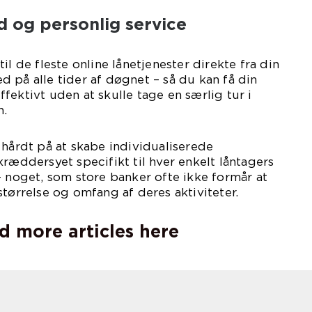
d og personlig service
il de fleste online lånetjenester direkte fra din
 på alle tider af døgnet – så du kan få din
fektivt uden at skulle tage en særlig tur i
n.
 hårdt på at skabe individualiserede
kræddersyet specifikt til hver enkelt låntagers
– noget, som store banker ofte ikke formår at
størrelse og omfang af deres aktiviteter.
d more articles here