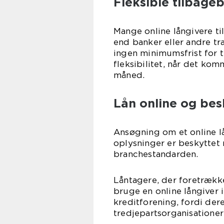
Fleksible tilbage
Mange online långivere ti
end banker eller andre tra
ingen minimumsfrist for t
fleksibilitet, når det kom
måned.
Lån online og besk
Ansøgning om et online lå
oplysninger er beskyttet
branchestandarden.
Låntagere, der foretrække
bruge en online långiver i
kreditforening, fordi der
tredjepartsorganisationer