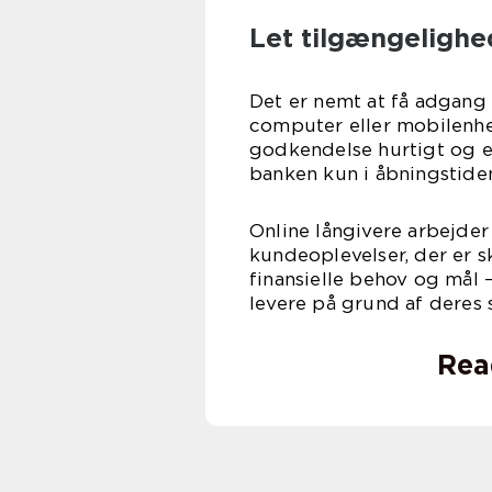
Let tilgængelighe
Det er nemt at få adgang t
computer eller mobilenhed
godkendelse hurtigt og ef
banken kun i åbningstide
Online långivere arbejder
kundeoplevelser, der er s
finansielle behov og mål 
levere på grund af deres 
Rea