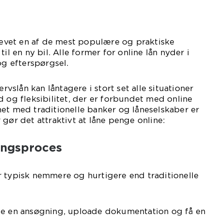
levet en af de mest populære og praktiske
il en ny bil. Alle former for online lån nyder i
og efterspørgsel.
ervslån kan låntagere i stort set alle situationer
d og fleksibilitet, der er forbundet med online
et med traditionelle banker og låneselskaber er
 gør det attraktivt at låne penge online:
ingsproces
r typisk nemmere og hurtigere end traditionelle
de en ansøgning, uploade dokumentation og få en