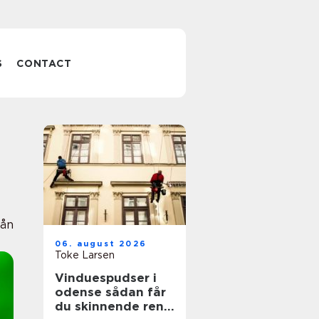
S
CONTACT
Lån
06. august 2026
Toke Larsen
Vinduespudser i
odense sådan får
du skinnende rene