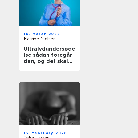
10. march 2026
Katrine Nielsen
Ultralydundersøge
lse sådan foregår
den, og det skal
du vide
13. february 2026