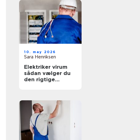
10. may 2026
Sara Henriksen
Elektriker virum
sådan vælger du
den rigtige
fagmand til
opgaven