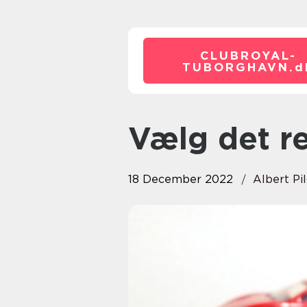
CLUBROYAL-
TUBORGHAVN.
d
Vælg det r
18 December 2022
Albert Pi