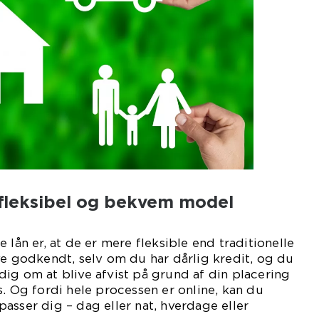
n fleksibel og bekvem model
 lån er, at de er mere fleksible end traditionelle
ve godkendt, selv om du har dårlig kredit, og du
ig om at blive afvist på grund af din placering
s. Og fordi hele processen er online, kan du
asser dig – dag eller nat, hverdage eller