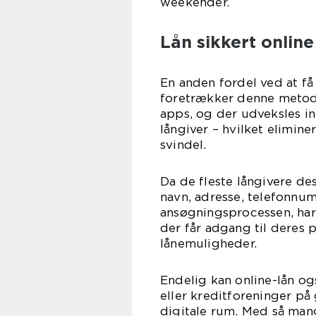
weekender.
Lån sikkert online
En anden fordel ved at få 
foretrækker denne metode,
apps, og der udveksles i
långiver – hvilket elimine
svindel.
Da de fleste långivere d
navn, adresse, telefonn
ansøgningsprocessen, har
der får adgang til deres
lånemuligheder.
Endelig kan online-lån og
eller kreditforeninger på
digitale rum. Med så man