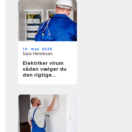
10. may 2026
Sara Henriksen
Elektriker virum
sådan vælger du
den rigtige
fagmand til
opgaven