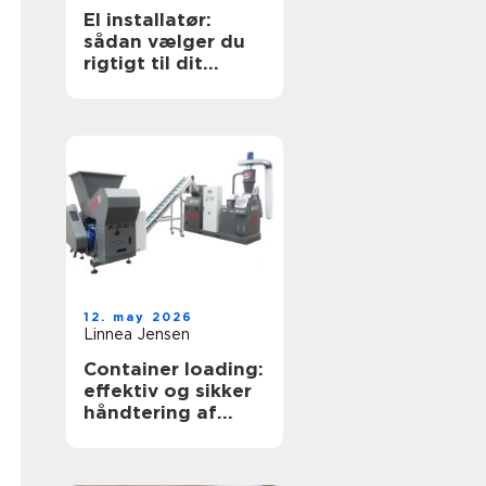
El installatør:
sådan vælger du
rigtigt til dit
elarbejde
12. may 2026
Linnea Jensen
Container loading:
effektiv og sikker
håndtering af
bulkgods