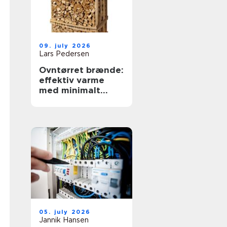
09. july 2026
Lars Pedersen
Ovntørret brænde:
effektiv varme
med minimalt
besvær
05. july 2026
Jannik Hansen