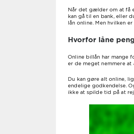
Når det gælder om at få 
kan gå til en bank, eller 
lån online. Men hvilken e
Hvorfor låne penge
Online billån har mange for
er de meget nemmere at 
Du kan gøre alt online, li
endelige godkendelse. Og 
ikke at spilde tid på at re