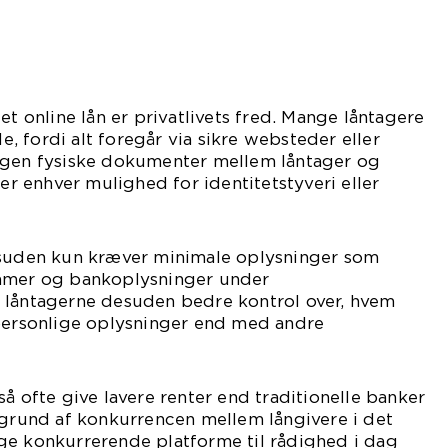
et online lån er privatlivets fred. Mange låntagere
 fordi alt foregår via sikre websteder eller
ngen fysiske dokumenter mellem låntager og
rer enhver mulighed for identitetstyveri eller
esuden kun kræver minimale oplysninger som
ummer og bankoplysninger under
 låntagerne desuden bedre kontrol over, hvem
 personlige oplysninger end med andre
så ofte give lavere renter end traditionelle banker
 grund af konkurrencen mellem långivere i det
ge konkurrerende platforme til rådighed i dag