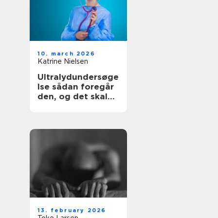
10. march 2026
Katrine Nielsen
Ultralydundersøge
lse sådan foregår
den, og det skal
du vide
13. february 2026