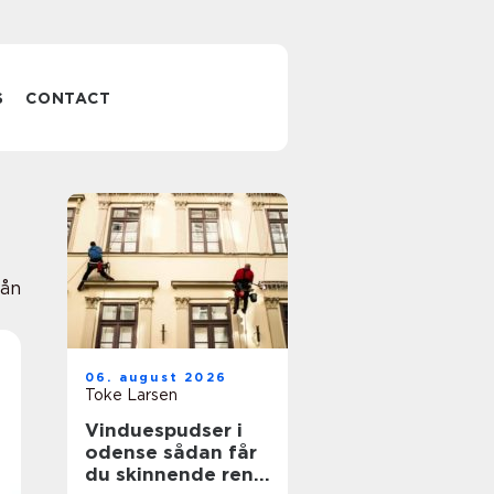
S
CONTACT
Lån
06. august 2026
Toke Larsen
Vinduespudser i
odense sådan får
du skinnende rene