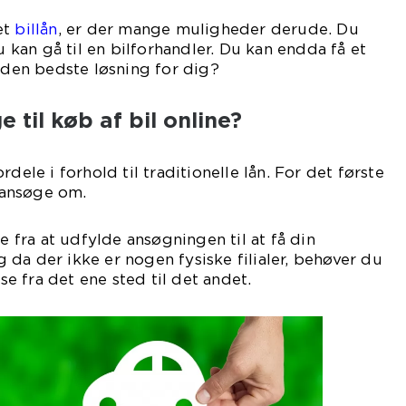
et
billån
, er der mange muligheder derude. Du
du kan gå til en bilforhandler. Du kan endda få et
r den bedste løsning for dig?
 til køb af bil online?
dele i forhold til traditionelle lån. For det første
ansøge om.
ge fra at udfylde ansøgningen til at få din
da der ikke er nogen fysiske filialer, behøver du
jse fra det ene sted til det andet.