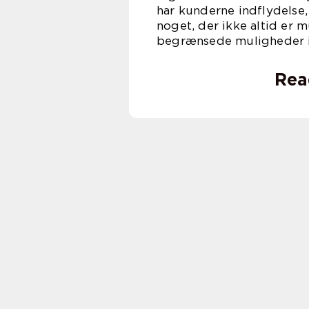
har kunderne indflydelse,
noget, der ikke altid er 
begrænsede muligheder i 
Rea