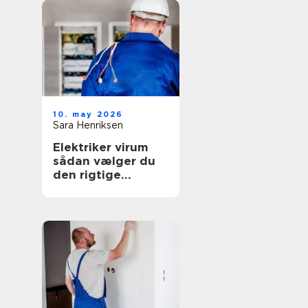
10. may 2026
Sara Henriksen
Elektriker virum
sådan vælger du
den rigtige
fagmand til
opgaven