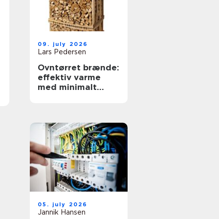
09. july 2026
Lars Pedersen
Ovntørret brænde:
effektiv varme
med minimalt
besvær
05. july 2026
Jannik Hansen