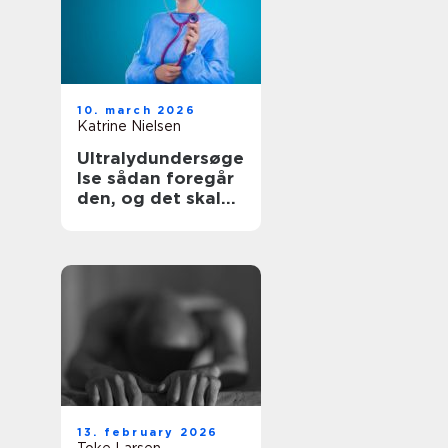
10. march 2026
Katrine Nielsen
Ultralydundersøge
lse sådan foregår
den, og det skal
du vide
13. february 2026