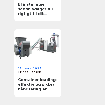
El installatør:
sådan vælger du
rigtigt til dit
elarbejde
12. may 2026
Linnea Jensen
Container loading:
effektiv og sikker
håndtering af
bulkgods