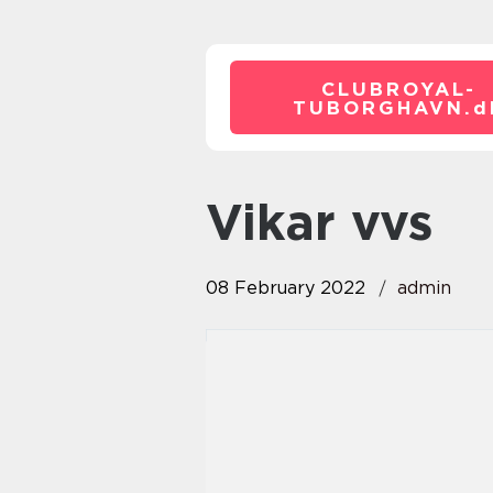
CLUBROYAL-
TUBORGHAVN.
d
vikar vvs
08 February 2022
admin