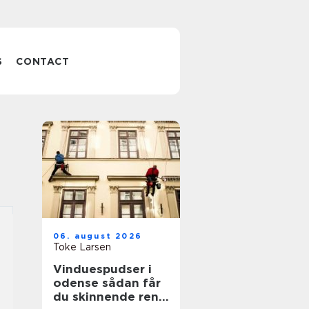
S
CONTACT
06. august 2026
Toke Larsen
Vinduespudser i
odense sådan får
du skinnende rene