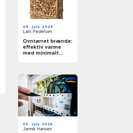
09. july 2026
Lars Pedersen
Ovntørret brænde:
effektiv varme
med minimalt
besvær
05. july 2026
Jannik Hansen