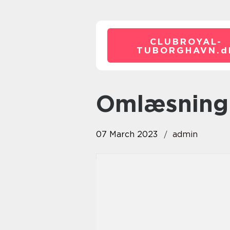
CLUBROYAL-
TUBORGHAVN.
d
omlæsning
07 March 2023
admin