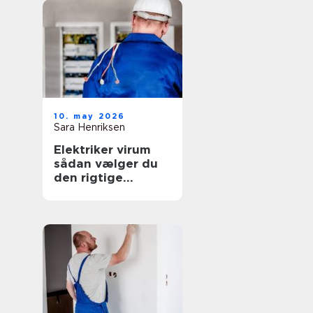
10. may 2026
Sara Henriksen
Elektriker virum
sådan vælger du
den rigtige
fagmand til
opgaven