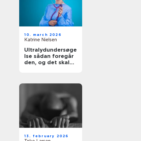
10. march 2026
Katrine Nielsen
Ultralydundersøge
lse sådan foregår
den, og det skal
du vide
13. february 2026