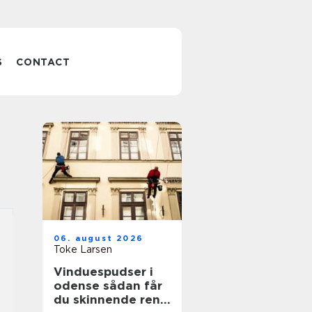
S
CONTACT
06. august 2026
Toke Larsen
Vinduespudser i
odense sådan får
du skinnende rene