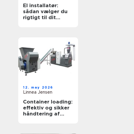
El installatør:
sådan vælger du
rigtigt til dit
elarbejde
12. may 2026
Linnea Jensen
Container loading:
effektiv og sikker
håndtering af
bulkgods