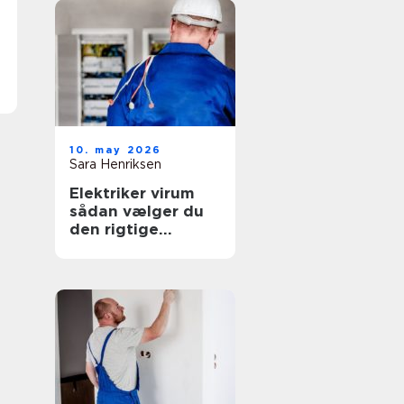
10. may 2026
Sara Henriksen
Elektriker virum
sådan vælger du
den rigtige
fagmand til
opgaven