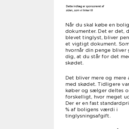
Når du skal købe en bolig
dokumenter. Det er det, de
blevet tinglyst, bliver pe
et vigtigt dokument. Som 
hvornår din penge bliver g
dig, at du står for det m
skø
Det bliver mere og mere al
med skødet. Tidligere var
køber og sælger deltes o
forskelligt, hvor meget ud
Der er en fast standardpr
% af boligens værdi i
tinglys