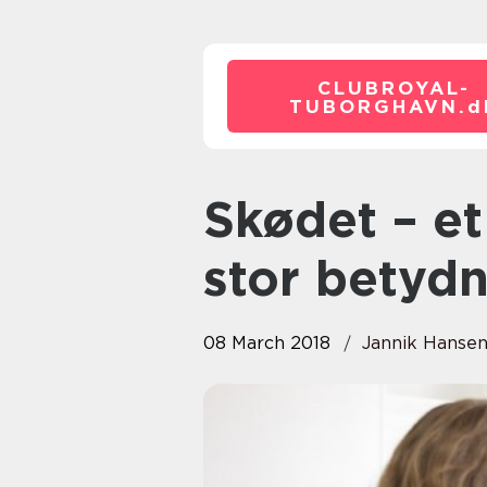
CLUBROYAL-
TUBORGHAVN.
d
Skødet – et lille dokument med
stor betyd
08 March 2018
Jannik Hanse