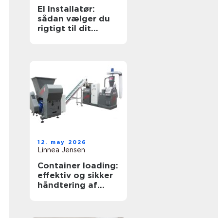
El installatør:
sådan vælger du
rigtigt til dit
elarbejde
12. may 2026
Linnea Jensen
Container loading:
effektiv og sikker
håndtering af
bulkgods