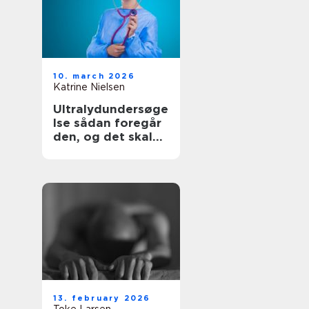
10. march 2026
Katrine Nielsen
Ultralydundersøge
lse sådan foregår
den, og det skal
du vide
13. february 2026