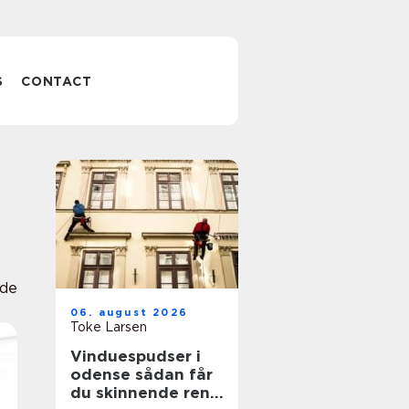
S
CONTACT
de
06. august 2026
Toke Larsen
Vinduespudser i
odense sådan får
du skinnende rene