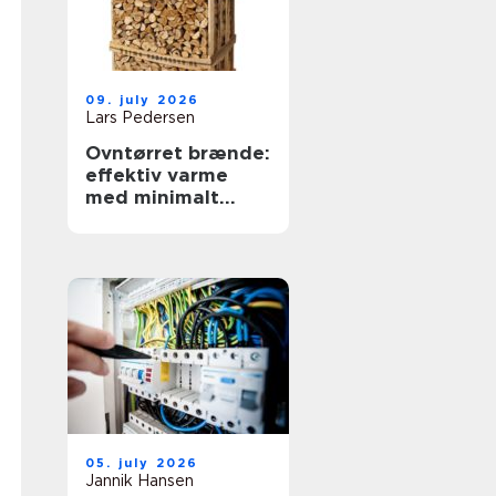
09. july 2026
Lars Pedersen
Ovntørret brænde:
effektiv varme
med minimalt
besvær
05. july 2026
Jannik Hansen