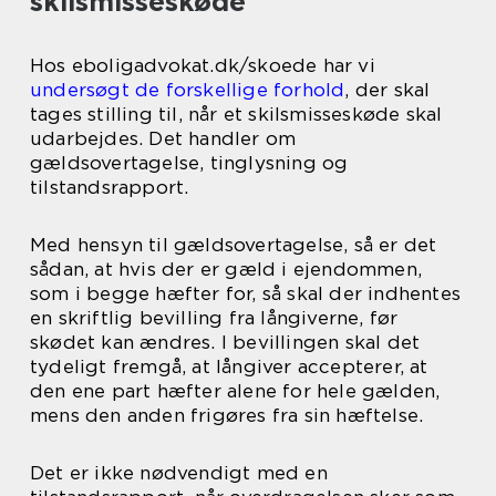
skilsmisseskøde
Hos eboligadvokat.dk/skoede har vi
undersøgt de forskellige forhold
, der skal
tages stilling til, når et skilsmisseskøde skal
udarbejdes. Det handler om
gældsovertagelse, tinglysning og
tilstandsrapport.
Med hensyn til gældsovertagelse, så er det
sådan, at hvis der er gæld i ejendommen,
som i begge hæfter for, så skal der indhentes
en skriftlig bevilling fra långiverne, før
skødet kan ændres. I bevillingen skal det
tydeligt fremgå, at långiver accepterer, at
den ene part hæfter alene for hele gælden,
mens den anden frigøres fra sin hæftelse.
Det er ikke nødvendigt med en