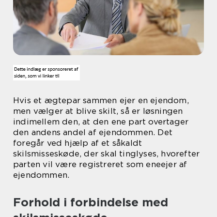
Hvis et ægtepar sammen ejer en ejendom,
men vælger at blive skilt, så er løsningen
indimellem den, at den ene part overtager
den andens andel af ejendommen. Det
foregår ved hjælp af et såkaldt
skilsmisseskøde, der skal tinglyses, hvorefter
parten vil være registreret som eneejer af
ejendommen.
Forhold i forbindelse med