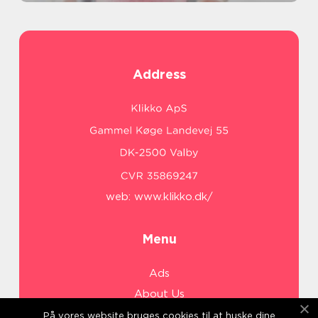
Address
web:
www.klikko.dk/
Menu
Ads
About Us
Cookies
På vores website bruges cookies til at huske dine