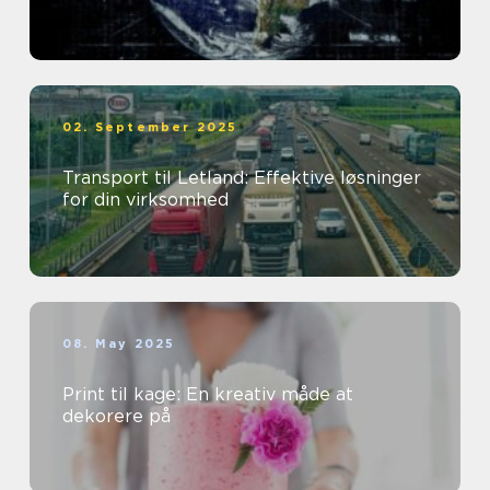
02. September 2025
Transport til Letland: Effektive løsninger
for din virksomhed
08. May 2025
Print til kage: En kreativ måde at
dekorere på