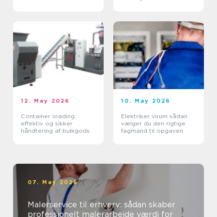
12. May 2026
10. May 2026
Container loading:
Elektriker virum sådan
effektiv og sikker
vælger du den rigtige
håndtering af bulkgods
fagmand til opgaven
07. May 2026
Malerservice til erhverv: sådan skaber
professionelt malerarbejde værdi for