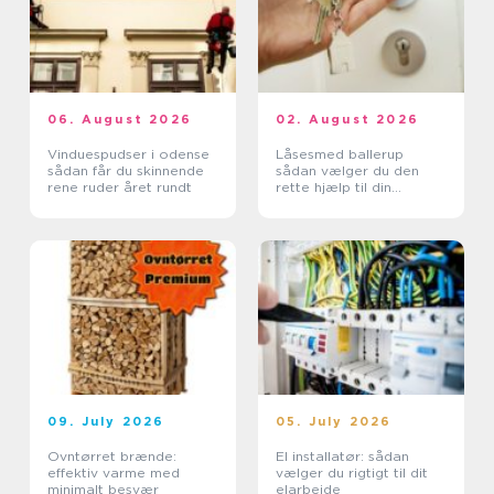
06. August 2026
02. August 2026
Vinduespudser i odense
Låsesmed ballerup
sådan får du skinnende
sådan vælger du den
rene ruder året rundt
rette hjælp til din
sikkerhed
09. July 2026
05. July 2026
Ovntørret brænde:
El installatør: sådan
effektiv varme med
vælger du rigtigt til dit
minimalt besvær
elarbejde