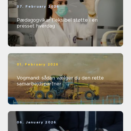
07. February 2026
Pædagogvikar fleksibel støtte i en
presset hverdag
01. February 2026
Vogmand: sådan vælger du den rette
samarbejdspartner
06. January 2026