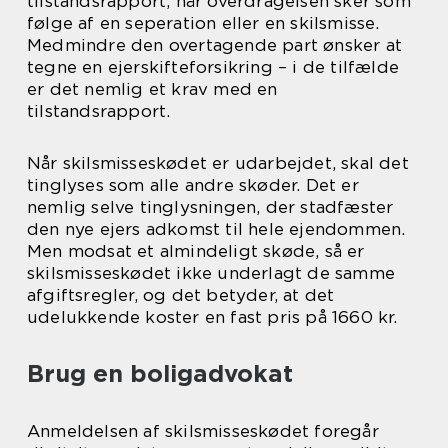
tilstandsrapport, når overdragelsen sker som
følge af en seperation eller en skilsmisse.
Medmindre den overtagende part ønsker at
tegne en ejerskifteforsikring – i de tilfælde
er det nemlig et krav med en
tilstandsrapport.
Når skilsmisseskødet er udarbejdet, skal det
tinglyses som alle andre skøder. Det er
nemlig selve tinglysningen, der stadfæster
den nye ejers adkomst til hele ejendommen.
Men modsat et almindeligt skøde, så er
skilsmisseskødet ikke underlagt de samme
afgiftsregler, og det betyder, at det
udelukkende koster en fast pris på 1660 kr.
Brug en boligadvokat
Anmeldelsen af skilsmisseskødet foregår