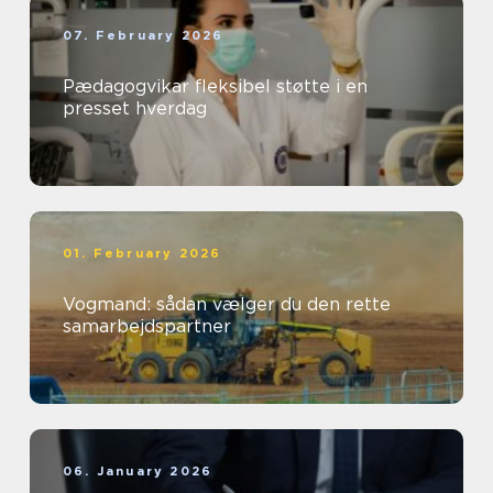
07. February 2026
Pædagogvikar fleksibel støtte i en
presset hverdag
01. February 2026
Vogmand: sådan vælger du den rette
samarbejdspartner
06. January 2026