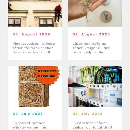
06. August 2026
02. August 2026
Vinduespudser i odense
Låsesmed ballerup
sådan får du skinnende
sådan vælger du den
rene ruder året rundt
rette hjælp til din
sikkerhed
09. July 2026
05. July 2026
Ovntørret brænde:
El installatør: sådan
effektiv varme med
vælger du rigtigt til dit