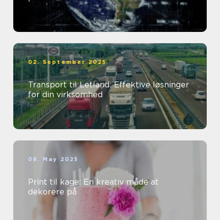
02. September 2025
Transport til Letland: Effektive løsninger
for din virksomhed
08. May 2025
Print til kage: En kreativ måde at
dekorere på