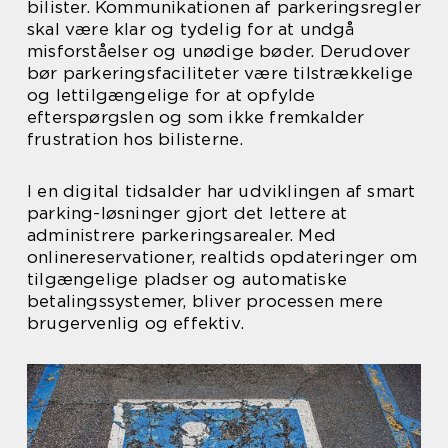
bilister. Kommunikationen af parkeringsregler
skal være klar og tydelig for at undgå
misforståelser og unødige bøder. Derudover
bør parkeringsfaciliteter være tilstrækkelige
og lettilgængelige for at opfylde
efterspørgslen og som ikke fremkalder
frustration hos bilisterne.
I en digital tidsalder har udviklingen af smart
parking-løsninger gjort det lettere at
administrere parkeringsarealer. Med
onlinereservationer, realtids opdateringer om
tilgængelige pladser og automatiske
betalingssystemer, bliver processen mere
brugervenlig og effektiv.