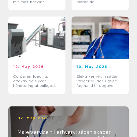
minimalt besvær
elarbejde
12. May 2026
10. May 2026
Container loading:
Elektriker virum sådan
effektiv og sikker
vælger du den rigtige
håndtering af bulkgods
fagmand til opgaven
07. May 2026
Malerservice til erhverv: sådan skaber