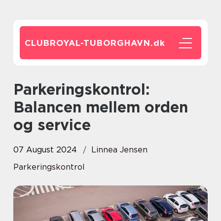
CLUBROYAL-TUBORGHAVN.
dk
Parkeringskontrol:
Balancen mellem orden
og service
07 August 2024
Linnea Jensen
Parkeringskontrol