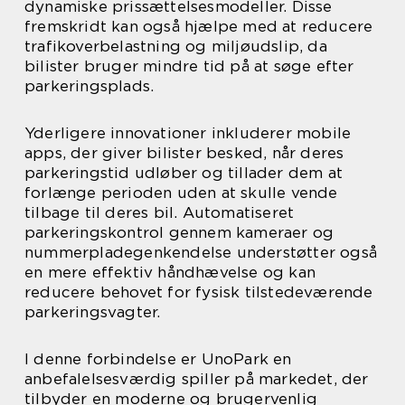
dynamiske prissættelsesmodeller. Disse
fremskridt kan også hjælpe med at reducere
trafikoverbelastning og miljøudslip, da
bilister bruger mindre tid på at søge efter
parkeringsplads.
Yderligere innovationer inkluderer mobile
apps, der giver bilister besked, når deres
parkeringstid udløber og tillader dem at
forlænge perioden uden at skulle vende
tilbage til deres bil. Automatiseret
parkeringskontrol gennem kameraer og
nummerpladegenkendelse understøtter også
en mere effektiv håndhævelse og kan
reducere behovet for fysisk tilstedeværende
parkeringsvagter.
I denne forbindelse er UnoPark en
anbefalelsesværdig spiller på markedet, der
tilbyder en moderne og brugervenlig