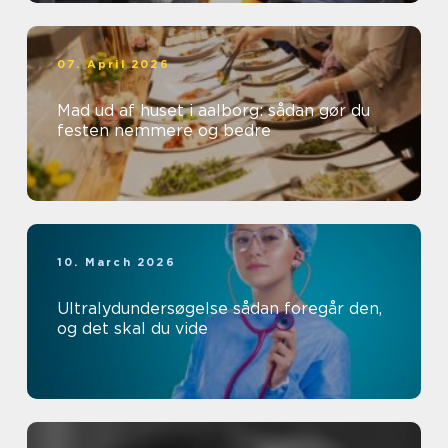
07. April 2026
Mad ud af huset i aalborg: sådan gør du
festen nemmere og bedre
10. March 2026
Ultralydundersøgelse sådan foregår den,
og det skal du vide