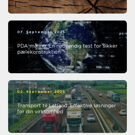
07. September 2025
PDA måling: En nødvendig test for sikker
pælekonstruktion
02. September 2025
Transport til Letland: Effektive løsninger
for din virksomhed