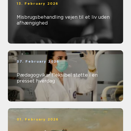
13. February 2026
Misbrugsbehandling vejen til et liv uden
afhængighed
07. February 2026
Pædagogvikar fleksibel støtte i en
presset hverdag
01. February 2026