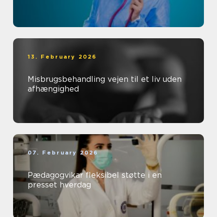
13. February 2026
Misbrugsbehandling vejen til et liv uden
afhængighed
07. February 2026
Pædagogvikar fleksibel støtte i en
presset hverdag