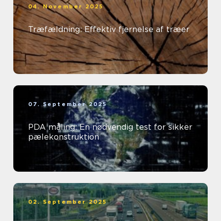
04. November 2025
Træfældning: Effektiv fjernelse af træer
07. September 2025
PDA måling: En nødvendig test for sikker
pælekonstruktion
02. September 2025