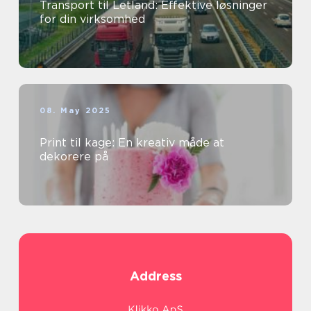
Transport til Letland: Effektive løsninger
for din virksomhed
08. May 2025
Print til kage: En kreativ måde at
dekorere på
Address