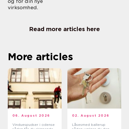
og for din nye
virksomhed.
Read more articles here
More articles
06. August 2026
02. August 2026
Vinduespudser i odense
Låsesmed ballerup
sådan får du skinnende
sådan vælger du den