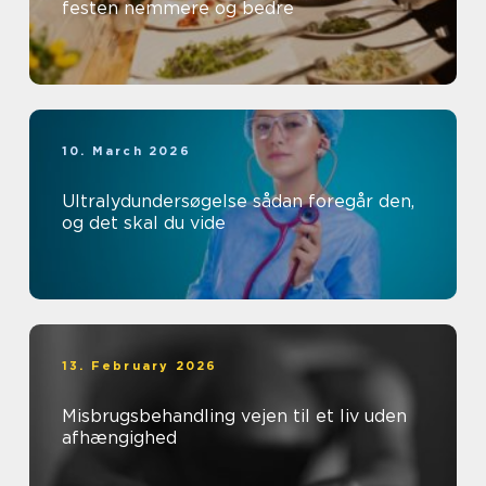
festen nemmere og bedre
10. March 2026
Ultralydundersøgelse sådan foregår den,
og det skal du vide
13. February 2026
Misbrugsbehandling vejen til et liv uden
afhængighed