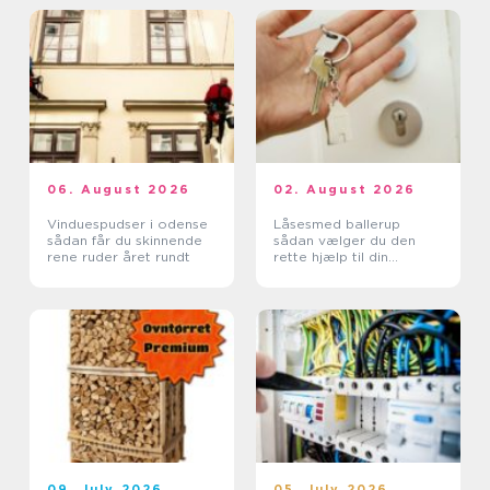
06. August 2026
02. August 2026
Vinduespudser i odense
Låsesmed ballerup
sådan får du skinnende
sådan vælger du den
rene ruder året rundt
rette hjælp til din
sikkerhed
09. July 2026
05. July 2026