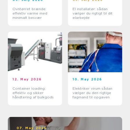
Ovntørret brænde:
El installatør: sådan
effektiv varme med
vælger du rigtigt til dit
minimalt besvær
elarbejde
12. May 2026
10. May 2026
Container loading:
Elektriker virum sådan
effektiv og sikker
vælger du den rigtige
håndtering af bulkgods
fagmand til opgaven
07. May 2026