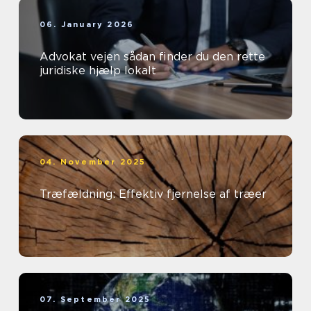
06. January 2026
Advokat vejen sådan finder du den rette
juridiske hjælp lokalt
04. November 2025
Træfældning: Effektiv fjernelse af træer
07. September 2025