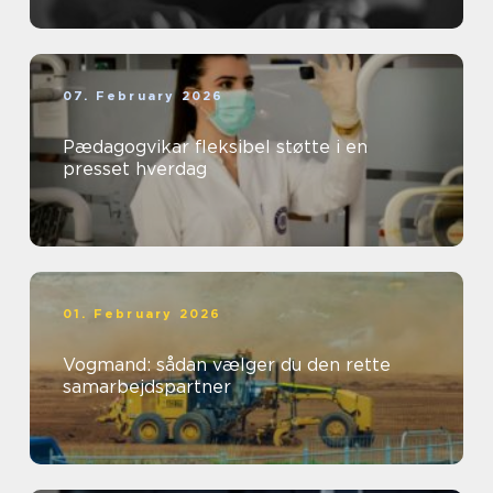
07. February 2026
Pædagogvikar fleksibel støtte i en
presset hverdag
01. February 2026
Vogmand: sådan vælger du den rette
samarbejdspartner