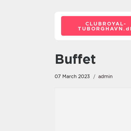
CLUBROYAL-
TUBORGHAVN.
d
buffet
07 March 2023
admin