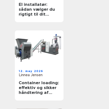
El installatør:
sådan vælger du
rigtigt til dit
elarbejde
12. may 2026
Linnea Jensen
Container loading:
effektiv og sikker
håndtering af
bulkgods