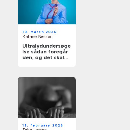
10. march 2026
Katrine Nielsen
Ultralydundersøge
lse sådan foregår
den, og det skal
du vide
13. february 2026