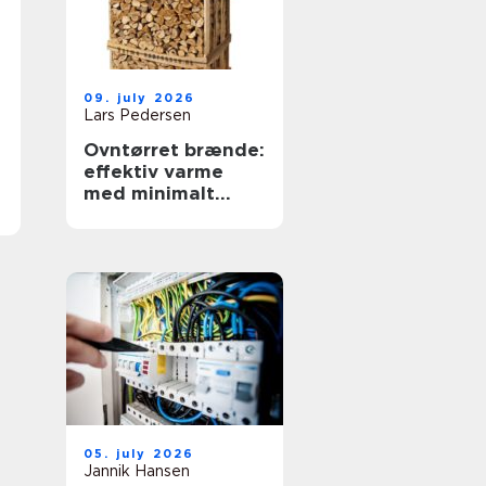
09. july 2026
Lars Pedersen
Ovntørret brænde:
effektiv varme
med minimalt
besvær
05. july 2026
Jannik Hansen