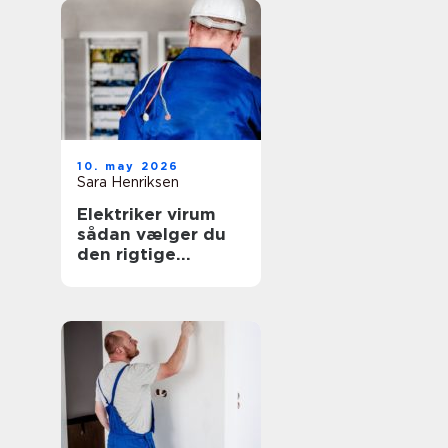
10. may 2026
Sara Henriksen
Elektriker virum
sådan vælger du
den rigtige
fagmand til
opgaven