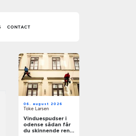
S
CONTACT
06. august 2026
Toke Larsen
Vinduespudser i
odense sådan får
du skinnende rene