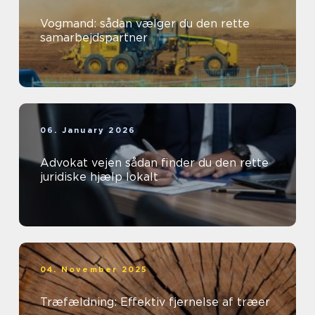
Vogmand: sådan vælger du den rette
samarbejdspartner
06. January 2026
Advokat vejen sådan finder du den rette
juridiske hjælp lokalt
04. November 2025
Træfældning: Effektiv fjernelse af træer