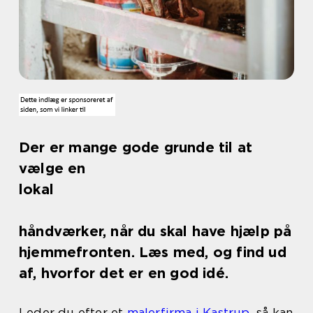
Der er mange gode grunde til at
vælge en
lokal
håndværker, når du skal have hjælp på
hjemmefronten. Læs med, og find ud
af, hvorfor det er en god idé.
Leder du efter et
malerfirma i Kastrup
, så kan