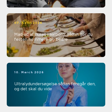
07. April 2026
Mad ud af huset i aalborg: sådan gør du
festen nemmere og bedre
10. March 2026
Ultralydundersøgelse sådan foregår den,
og det skal du vide