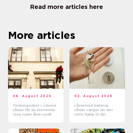
Read more articles here
More articles
06. August 2026
02. August 2026
Vinduespudser i odense
Låsesmed ballerup
sådan får du skinnende
sådan vælger du den
rene ruder året rundt
rette hjælp til din
sikkerhed