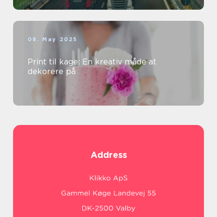
08. May 2025
Print til kage: En kreativ måde at
dekorere på
Address