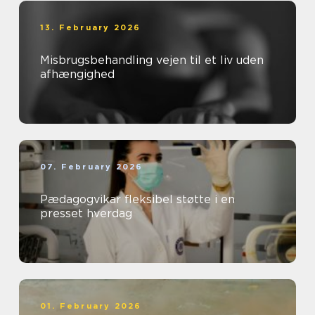
13. February 2026
Misbrugsbehandling vejen til et liv uden
afhængighed
07. February 2026
Pædagogvikar fleksibel støtte i en
presset hverdag
01. February 2026