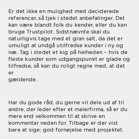
Er det ikke en mulighed med deciderede
referencer, så tjek i stedet anbefalinger. Det
kan være blandt folk du kender, eller du kan
bruge Trustpilot. Sidstnævnte skal du
naturligvis tage med et gran salt, da det er
umuligt at undgå utilfredse kunder i ny og
næ. Tag i stedet et kig på helheden – hvis de
fleste kunder som udgangspunkt er glade og
tilfredse, så kan du roligt regne med, at det
er
gældende.
Har du gode råd, du gerne vil dele ud af til
andre, der leder efter et malerfirma, så er du
mere end velkommen til at skrive en
kommentar neden for. Tilbage er der vist
bare at sige; god fornøjelse med projektet.