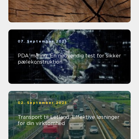
07. September 2025
PDA måling: En nødvendig test for sikker
pælekonstruktion
02. September 2025
Transport til Letland: Effektive løsninger
for din virksomhed