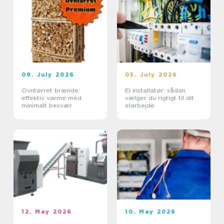
09. July 2026
05. July 2026
Ovntørret brænde:
El installatør: sådan
effektiv varme med
vælger du rigtigt til dit
minimalt besvær
elarbejde
12. May 2026
10. May 2026