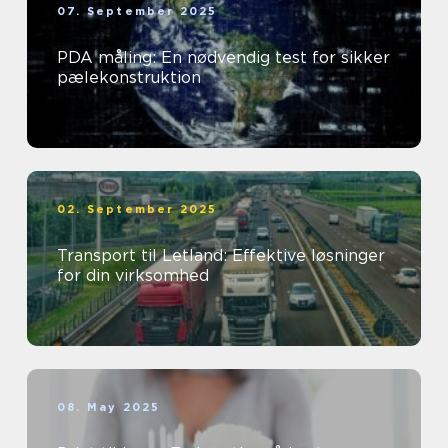
07. September 2025
PDA måling: En nødvendig test for sikker
pælekonstruktion
02. September 2025
Transport til Letland: Effektive løsninger
for din virksomhed
08. May 2025