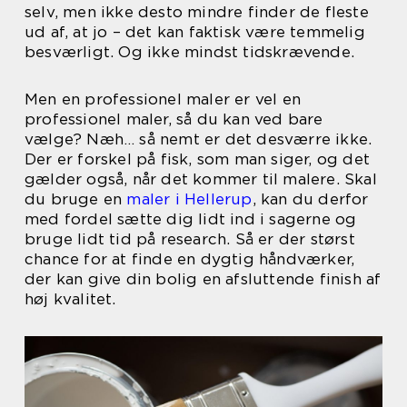
selv, men ikke desto mindre finder de fleste
ud af, at jo – det kan faktisk være temmelig
besværligt. Og ikke mindst tidskrævende.
Men en professionel maler er vel en
professionel maler, så du kan ved bare
vælge? Næh… så nemt er det desværre ikke.
Der er forskel på fisk, som man siger, og det
gælder også, når det kommer til malere. Skal
du bruge en
maler i Hellerup
, kan du derfor
med fordel sætte dig lidt ind i sagerne og
bruge lidt tid på research. Så er der størst
chance for at finde en dygtig håndværker,
der kan give din bolig en afsluttende finish af
høj kvalitet.