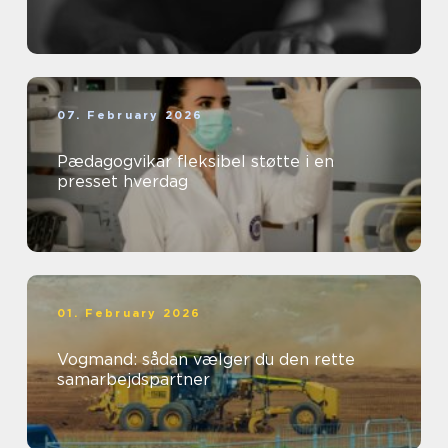
07. February 2026
Pædagogvikar fleksibel støtte i en
presset hverdag
01. February 2026
Vogmand: sådan vælger du den rette
samarbejdspartner