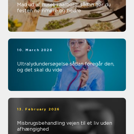
Mad ud af huset i aalborg: sådan gør du
festen nemmere og bedre
10. March 2026
Ultralydundersøgelse sådan foregår den,
og det skal du vide
13. February 2026
Misbrugsbehandling vejen til et liv uden
afhængighed