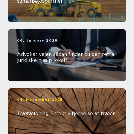
samarbejdspartner
06. January 2026
Advokat vejen sådan finder du den rette
juridiske hjælp lokalt
04. November 2025
Træfældning: Effektiv fjernelse af træer