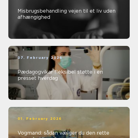
Misbrugsbehandling vejen til et liv uden
afhængighed
07. February 2026
Pædagogvikar fleksibel støtte i en
presset hverdag
01. February 2026
Vogmand: sådan vælger du den rette