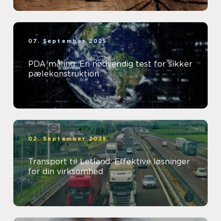
07. September 2025
PDA måling: En nødvendig test for sikker
pælekonstruktion
02. September 2025
Transport til Letland: Effektive løsninger
for din virksomhed