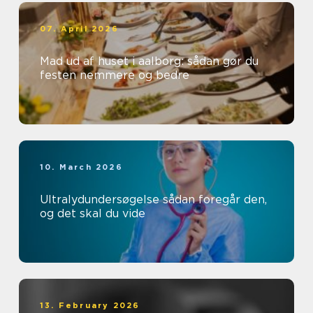
07. April 2026
Mad ud af huset i aalborg: sådan gør du
festen nemmere og bedre
10. March 2026
Ultralydundersøgelse sådan foregår den,
og det skal du vide
13. February 2026