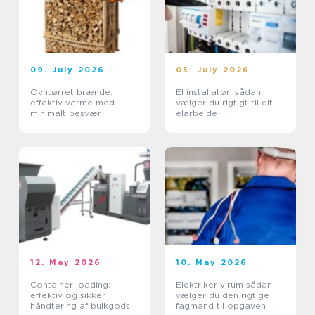
09. July 2026
05. July 2026
Ovntørret brænde:
El installatør: sådan
effektiv varme med
vælger du rigtigt til dit
minimalt besvær
elarbejde
12. May 2026
10. May 2026
Container loading:
Elektriker virum sådan
effektiv og sikker
vælger du den rigtige
håndtering af bulkgods
fagmand til opgaven