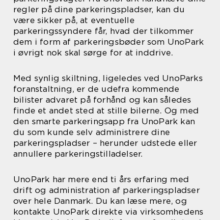
regler på dine parkeringspladser, kan du
være sikker på, at eventuelle
parkeringssyndere får, hvad der tilkommer
dem i form af parkeringsbøder som UnoPark
i øvrigt nok skal sørge for at inddrive.
Med synlig skiltning, ligeledes ved UnoParks
foranstaltning, er de udefra kommende
bilister advaret på forhånd og kan således
finde et andet sted at stille bilerne. Og med
den smarte parkeringsapp fra UnoPark kan
du som kunde selv administrere dine
parkeringspladser – herunder udstede eller
annullere parkeringstilladelser.
UnoPark har mere end ti års erfaring med
drift og administration af parkeringspladser
over hele Danmark. Du kan læse mere, og
kontakte UnoPark direkte via virksomhedens