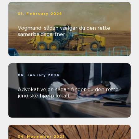
01. February 2026
Vogmand: sådan vælger du den rette
samarbejdspartner
06. January 2026
Advokat vejen sådan finder du den rette
juridiske hjælp lokalt
04. November 2025