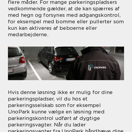
flere måder. For mange parkeringspladsers
vedkommende gælder, at de kan spærres af
med hegn og forsynes med adgangskontrol,
for eksempel med bomme eller pullerter som
kun kan aktiveres af beboerne eller
medarbejderne.
Hvis denne løsning ikke er mulig for dine
parkeringspladser, vil du hos et
parkeringsselskab som for eksempel
UnoPark kunne vælge en løsning med
parkeringskontrol udført af dygtige
parkeringsvagter. Når du lader
parkeringsvagter fra UnoPark håndhæve dine