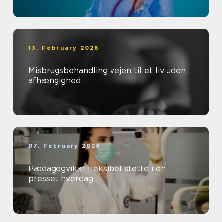
13. February 2026
Misbrugsbehandling vejen til et liv uden
afhængighed
07. February 2026
Pædagogvikar fleksibel støtte i en
presset hverdag