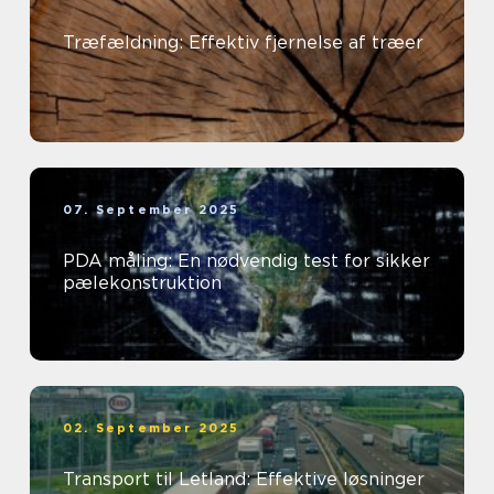
Træfældning: Effektiv fjernelse af træer
07. September 2025
PDA måling: En nødvendig test for sikker
pælekonstruktion
02. September 2025
Transport til Letland: Effektive løsninger