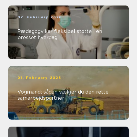
07. February 2026
Pædagogvikar fleksibel støtte i en
presset hverdag
01. February 2026
Vogmand: sådan vælger du den rette
samarbejdspartner