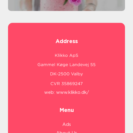
Address
web:
www.klikko.dk/
Menu
Ads