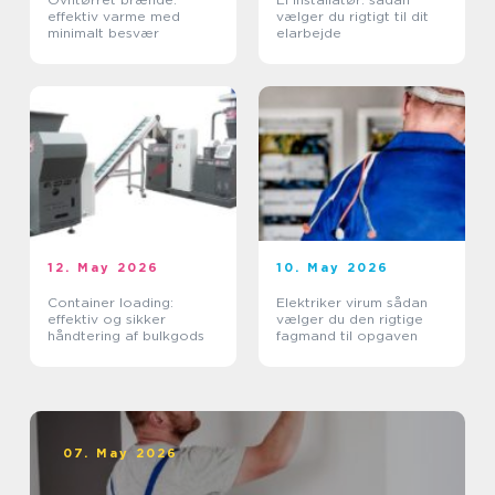
effektiv varme med
vælger du rigtigt til dit
minimalt besvær
elarbejde
12. May 2026
10. May 2026
Container loading:
Elektriker virum sådan
effektiv og sikker
vælger du den rigtige
håndtering af bulkgods
fagmand til opgaven
07. May 2026