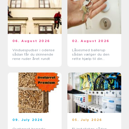
06. August 2026
02. August 2026
Vinduespudser i odense
Låsesmed ballerup
sådan får du skinnende
sådan vælger du den
rene ruder året rundt
rette hjælp til din
sikkerhed
09. July 2026
05. July 2026
Ovntørret brænde:
El installatør: sådan