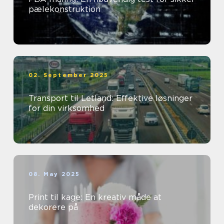
pælekonstruktion
02. September 2025
Transport til Letland: Effektive løsninger
for din virksomhed
08. May 2025
Print til kage: En kreativ måde at
dekorere på