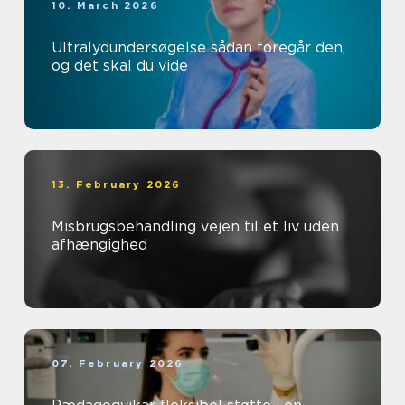
10. March 2026
Ultralydundersøgelse sådan foregår den,
og det skal du vide
13. February 2026
Misbrugsbehandling vejen til et liv uden
afhængighed
07. February 2026