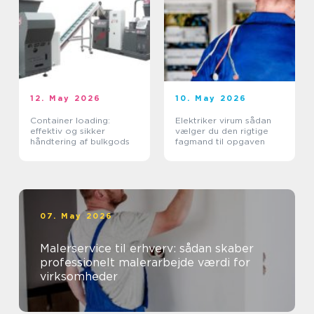
12. May 2026
10. May 2026
Container loading:
Elektriker virum sådan
effektiv og sikker
vælger du den rigtige
håndtering af bulkgods
fagmand til opgaven
07. May 2026
Malerservice til erhverv: sådan skaber
professionelt malerarbejde værdi for
virksomheder