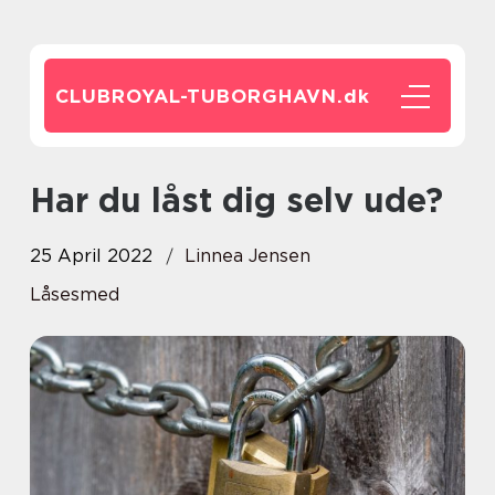
CLUBROYAL-TUBORGHAVN.
dk
Har du låst dig selv ude?
25 April 2022
Linnea Jensen
Låsesmed