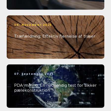
04. November 2025
Træfældning: Effektiv fjernelse af træer
07. September 2025
PDA måling: En nødvendig test for sikker
pælekonstruktion