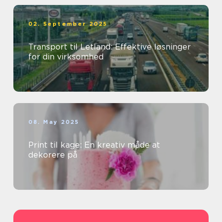
02. September 2025
Transport til Letland: Effektive løsninger
for din virksomhed
08. May 2025
Print til kage: En kreativ måde at
dekorere på