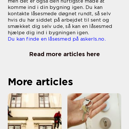
men det er også den hurtigste måde at
komme ind i din bygning igen. Du kan
kontakte låsesmede døgnet rundt, så selv
hvis du har siddet på arbejdet til sent og
smækket dig selv ude, så kan en låsesmed
hjælpe dig ind i bygningen igen.
Du kan finde en låsesmed på askerls.no.
Read more articles here
More articles