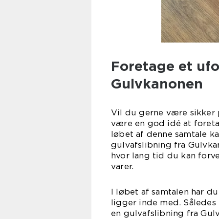
Foretage et uf
Gulvkanonen
Vil du gerne være sikker p
være en god idé at foreta
løbet af denne samtale ka
gulvafslibning fra Gulvka
hvor lang tid du kan forv
va
I løbet af samtalen har du
ligger inde med. Således 
en gulvafslibning fra Gul