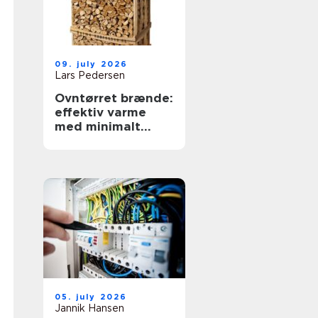
09. july 2026
Lars Pedersen
Ovntørret brænde:
effektiv varme
med minimalt
besvær
05. july 2026
Jannik Hansen