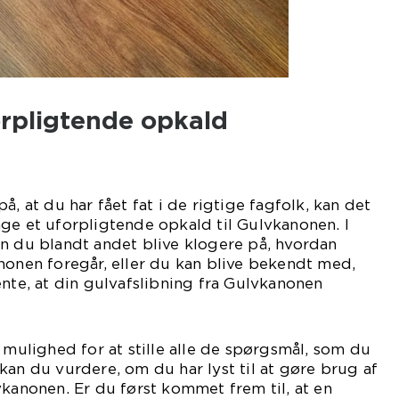
orpligtende opkald
å, at du har fået fat i de rigtige fagfolk, kan det
ge et uforpligtende opkald til Gulvkanonen. I
n du blandt andet blive klogere på, hvordan
nonen foregår, eller du kan blive bekendt med,
ente, at din gulvafslibning fra Gulvkanonen
rer.
 mulighed for at stille alle de spørgsmål, som du
kan du vurdere, om du har lyst til at gøre brug af
vkanonen. Er du først kommet frem til, at en