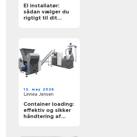
El installatør:
sådan vælger du
rigtigt til dit
elarbejde
12. may 2026
Linnea Jensen
Container loading:
effektiv og sikker
håndtering af
bulkgods