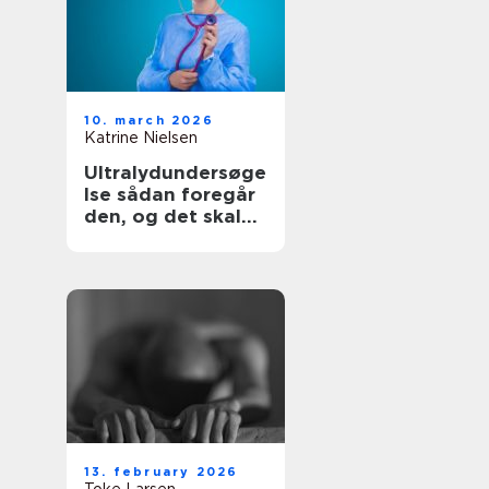
10. march 2026
Katrine Nielsen
Ultralydundersøge
lse sådan foregår
den, og det skal
du vide
13. february 2026