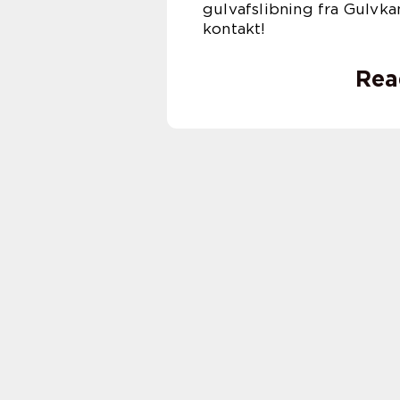
gulvafslibning fra Gulvka
kontakt!
Rea