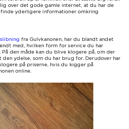
ig over det gode gamle internet, at du har de
 finde yderligere informationer omkring
kanonen.
slibning
fra Gulvkanonen, har du blandt andet
endt med, hvilken form for service du har
 På den måde kan du blive klogere på, om der
t den ydelse, som du har brug for. Derudover har
klogere på priserne, hvis du kigger på
nonen online.