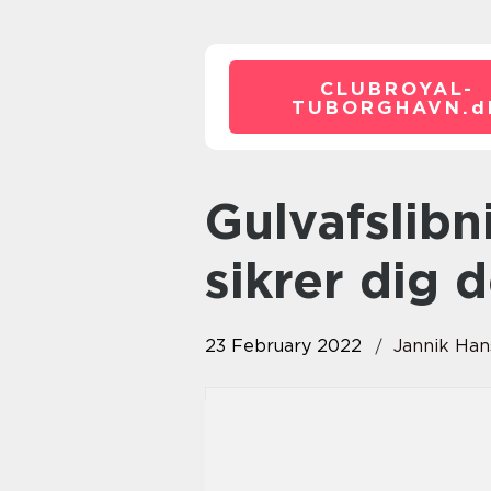
CLUBROYAL-
TUBORGHAVN.
d
Gulvafslibning fra Gulvkanonen
sikrer dig 
23 February 2022
Jannik Ha