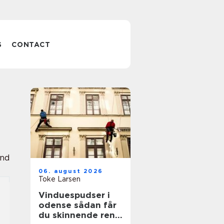
S
CONTACT
and
06. august 2026
Toke Larsen
Vinduespudser i
odense sådan får
du skinnende rene