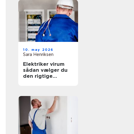
10. may 2026
Sara Henriksen
Elektriker virum
sådan vælger du
den rigtige
fagmand til
opgaven