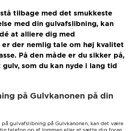
 stå tilbage med det smukkeste
else med din gulvafslibning, kan
dé at alliere dig med
er der nemlig tale om høj kvalitet
lasse. På den måde er du sikker på,
 gulv, som du kan nyde i lang tid
bning på Gulvkanonen på din
e på gulvafslibning på Gulvkanonen, kan det være
 din telefon op af lommen eller at sætte dig foran