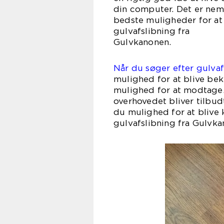
din computer. Det er neml
bedste muligheder for at
gulvafslibning fra
Gulv
Når du søger efter gulvaf
mulighed for at blive bek
mulighed for at modtage.
overhovedet bliver tilbud
du mulighed for at blive 
gulvafslibning fra Gulvka