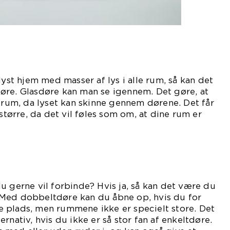
lyst hjem med masser af lys i alle rum, så kan det
øre. Glasdøre kan man se igennem. Det gøre, at
t rum, da lyset kan skinne gennem dørene. Det får
 større, da det vil føles som om, at dine rum er
ammenhængende.
u gerne vil forbinde? Hvis ja, så kan det være du
Med dobbeltdøre kan du åbne op, hvis du for
 plads, men rummene ikke er specielt store. Det
rnativ, hvis du ikke er så stor fan af enkeltdøre.