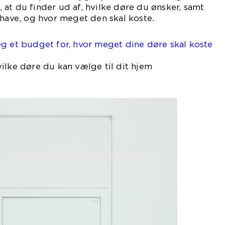
t, at du finder ud af, hvilke døre du ønsker, samt
 have, og hvor meget den skal koste.
g et budget for, hvor meget dine døre skal koste
ilke døre du kan vælge til dit hjem
er.