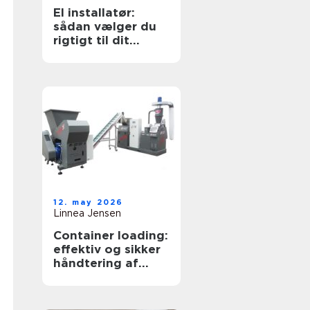
El installatør:
sådan vælger du
rigtigt til dit
elarbejde
12. may 2026
Linnea Jensen
Container loading:
effektiv og sikker
håndtering af
bulkgods