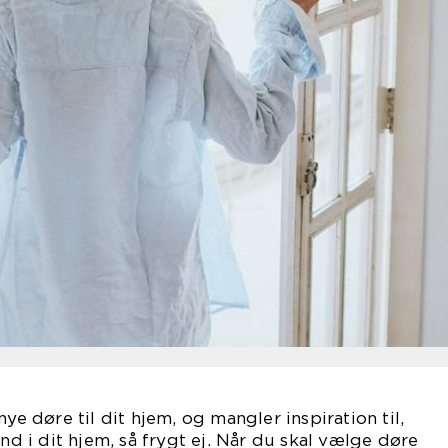
nye døre til dit hjem, og mangler inspiration til,
ind i dit hjem, så frygt ej. Når du skal vælge døre