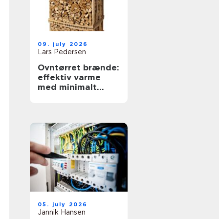
09. july 2026
Lars Pedersen
Ovntørret brænde:
effektiv varme
med minimalt
besvær
05. july 2026
Jannik Hansen