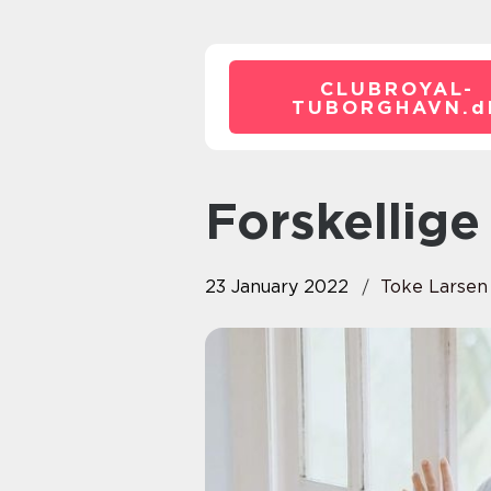
CLUBROYAL-
TUBORGHAVN.
d
Forskellige
23 January 2022
Toke Larsen