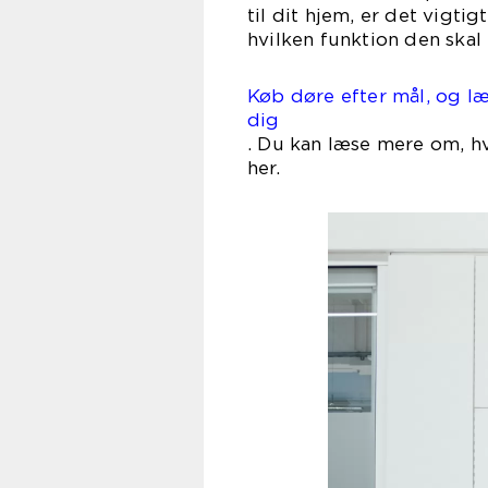
til dit hjem, er det vigtig
hvilken funktion den skal
Køb døre efter mål, og læ
dig
. Du kan læse mere om, hv
h