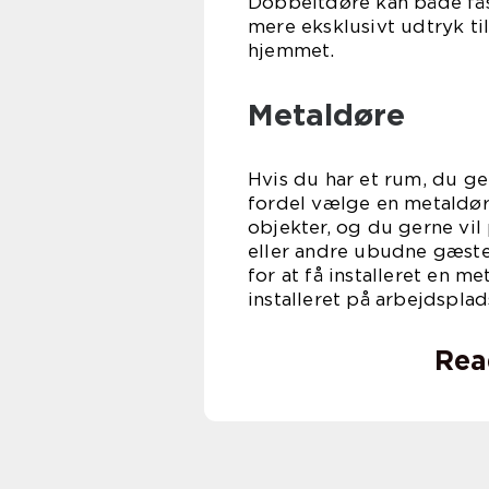
Dobbeltdøre kan både fås
mere eksklusivt udtryk ti
hje
Metaldøre
Hvis du har et rum, du ge
fordel vælge en metaldør
objekter, og du gerne vil
eller andre ubudne gæste
for at få installeret en m
installeret på arbejdsplad
Rea