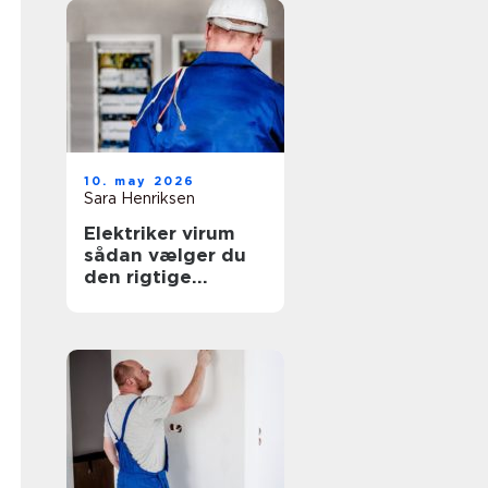
10. may 2026
Sara Henriksen
Elektriker virum
sådan vælger du
den rigtige
fagmand til
opgaven