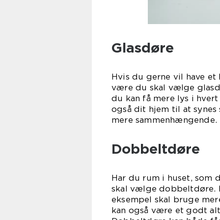
Glasdøre
Hvis du gerne vil have et 
være du skal vælge glasd
du kan få mere lys i hver
også dit hjem til at synes
mere s
Dobbeltdøre
Har du rum i huset, som d
skal vælge dobbeltdøre. 
eksempel skal bruge mere
kan også være et godt alte