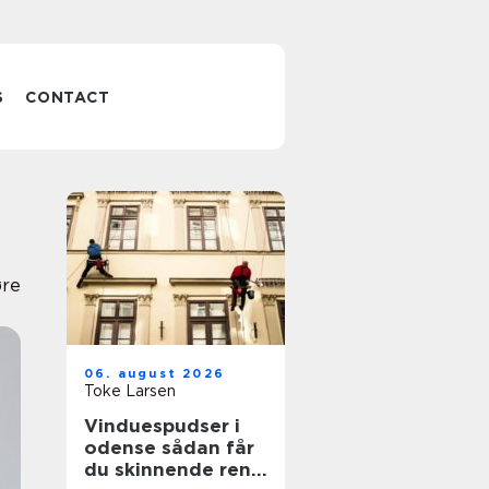
S
CONTACT
re
06. august 2026
Toke Larsen
Vinduespudser i
odense sådan får
du skinnende rene