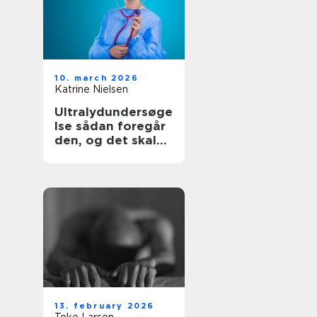
10. march 2026
Katrine Nielsen
Ultralydundersøge
lse sådan foregår
den, og det skal
du vide
13. february 2026