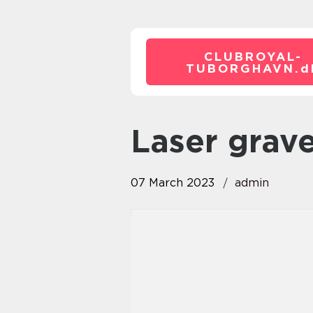
CLUBROYAL-
TUBORGHAVN.
d
laser grav
07 March 2023
admin