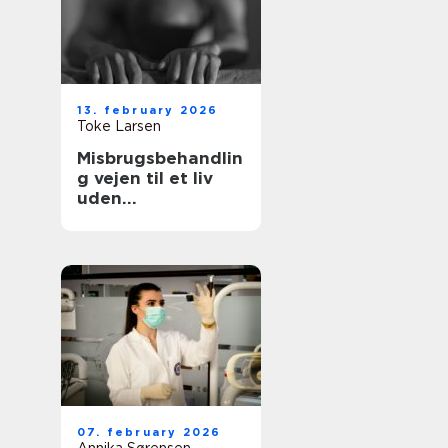
13. february 2026
Toke Larsen
Misbrugsbehandlin
g vejen til et liv
uden
afhængighed
07. february 2026