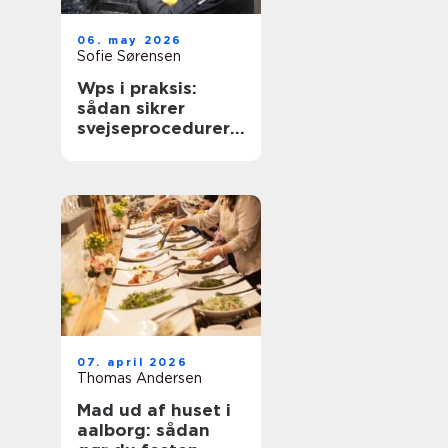
06. may 2026
Sofie Sørensen
Wps i praksis:
sådan sikrer
svejseprocedurer
kvalitet og
sporbarhed
07. april 2026
Thomas Andersen
Mad ud af huset i
aalborg: sådan