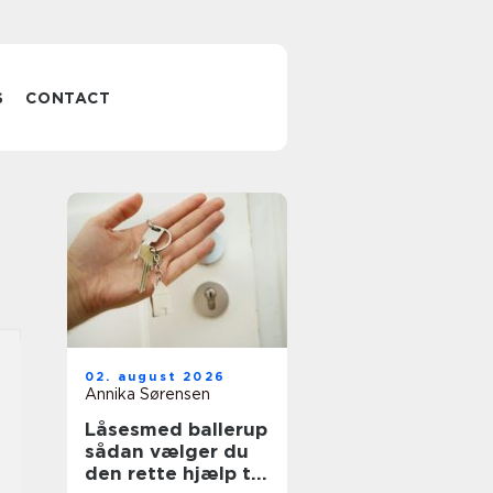
S
CONTACT
02. august 2026
Annika Sørensen
Låsesmed ballerup
sådan vælger du
den rette hjælp til