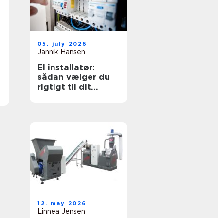
05. july 2026
Jannik Hansen
El installatør:
sådan vælger du
rigtigt til dit
elarbejde
12. may 2026
Linnea Jensen