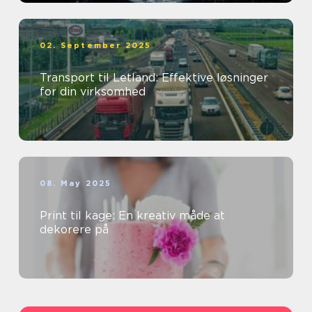
02. September 2025
Transport til Letland: Effektive løsninger
for din virksomhed
08. May 2025
Print til kage: En kreativ måde at
dekorere på