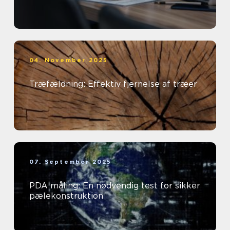
04. November 2025
Træfældning: Effektiv fjernelse af træer
07. September 2025
PDA måling: En nødvendig test for sikker
pælekonstruktion