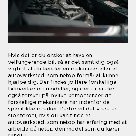
Hvis det er du ønsker at have en
velfungerende bil, så er det samtidig også
vigtigt at du kender en mekaniker eller et
autoværksted, som netop formår at kunne
hjælpe dig. Der findes jo flere forskellige
bilmærker og modeller, og derfor er der
også forskel på, hvilke kompetencer de
forskellige mekanikere har indenfor de
specifikke mærker. Derfor vil det være en
stor fordel, hvis du kan finde et
autoværksted, som netop har erfaring med at
arbejde på netop den model som du kører
rundt i.