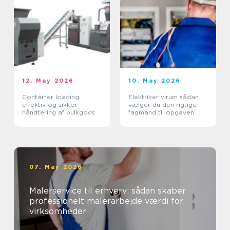
12. May 2026
10. May 2026
Container loading:
Elektriker virum sådan
effektiv og sikker
vælger du den rigtige
håndtering af bulkgods
fagmand til opgaven
07. May 2026
Malerservice til erhverv: sådan skaber
professionelt malerarbejde værdi for
virksomheder