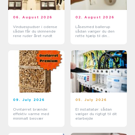
06. August 2026
02. August 2026
Vinduespudser i odense
Låsesmed ballerup
sådan får du skinnende
sådan vælger du den
rene ruder året rundt
rette hjælp til din
sikkerhed
09. July 2026
05. July 2026
Ovntørret brænde:
El installatør: sådan
effektiv varme med
vælger du rigtigt til dit
minimalt besvær
elarbejde