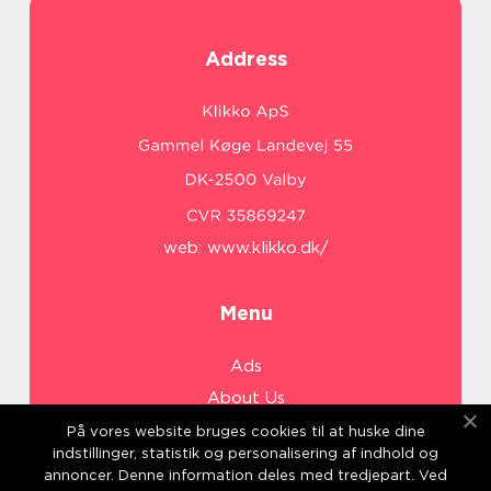
Address
web:
www.klikko.dk/
Menu
Ads
About Us
Cookies
På vores website bruges cookies til at huske dine
indstillinger, statistik og personalisering af indhold og
Contact
annoncer. Denne information deles med tredjepart. Ved