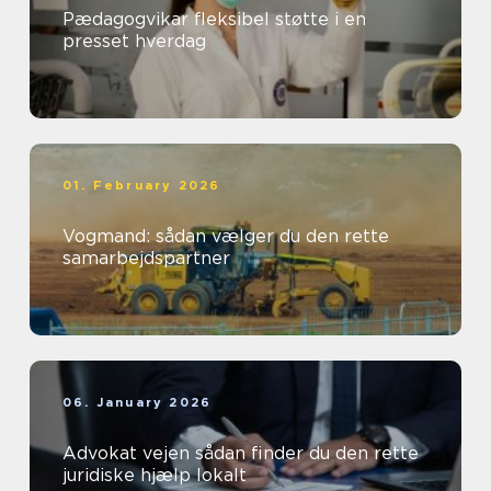
Pædagogvikar fleksibel støtte i en
presset hverdag
01. February 2026
Vogmand: sådan vælger du den rette
samarbejdspartner
06. January 2026
Advokat vejen sådan finder du den rette
juridiske hjælp lokalt