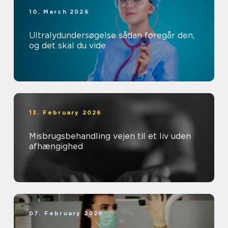
10. March 2026
Ultralydundersøgelse sådan foregår den,
og det skal du vide
13. February 2026
Misbrugsbehandling vejen til et liv uden
afhængighed
07. February 2026