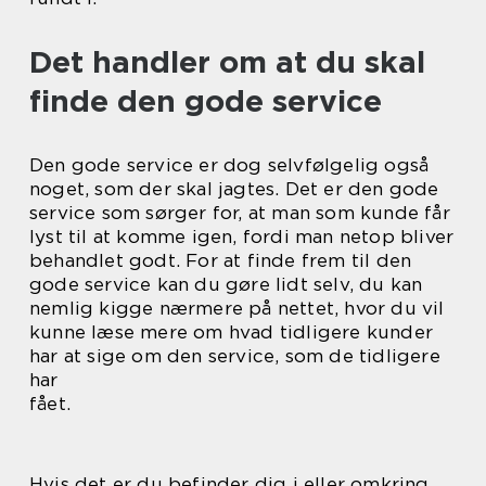
Det handler om at du skal
finde den gode service
Den gode service er dog selvfølgelig også
noget, som der skal jagtes. Det er den gode
service som sørger for, at man som kunde får
lyst til at komme igen, fordi man netop bliver
behandlet godt. For at finde frem til den
gode service kan du gøre lidt selv, du kan
nemlig kigge nærmere på nettet, hvor du vil
kunne læse mere om hvad tidligere kunder
har at sige om den service, som de tidligere
har
fået.
Hvis det er du befinder dig i eller omkring