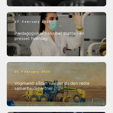
07. February 2026
Pædagogvikar fleksibel støtte i en
presset hverdag
01. February 2026
Vogmand: sådan vælger du den rette
samarbejdspartner