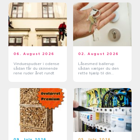
06. August 2026
02. August 2026
Vinduespudser i odense
Låsesmed ballerup
sådan får du skinnende
sådan vælger du den
rene ruder året rundt
rette hjælp til din
sikkerhed
09. July 2026
05. July 2026