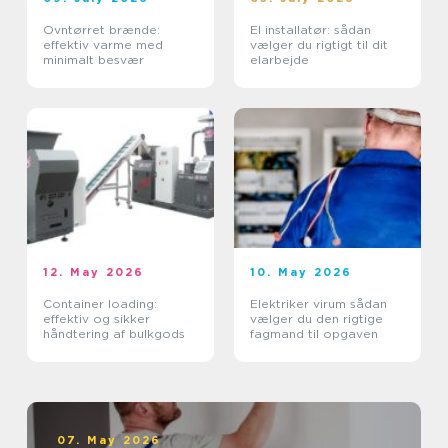
Ovntørret brænde:
El installatør: sådan
effektiv varme med
vælger du rigtigt til dit
minimalt besvær
elarbejde
12. May 2026
10. May 2026
Container loading:
Elektriker virum sådan
effektiv og sikker
vælger du den rigtige
håndtering af bulkgods
fagmand til opgaven
07. May 2026