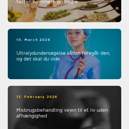
festen nemmere og bedre
10. March 2026
Ultralydundersøgelse sådan foregår den,
og det skal du vide
13. February 2026
Misbrugsbehandling vejen til et liv uden
afhængighed