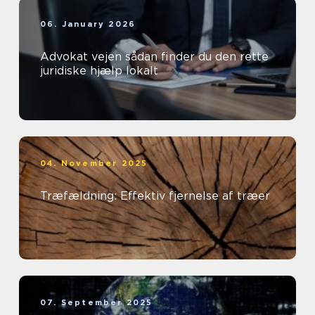
06. January 2026
Advokat vejen sådan finder du den rette
juridiske hjælp lokalt
04. November 2025
Træfældning: Effektiv fjernelse af træer
07. September 2025