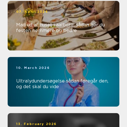
07. April 2026
Mad ud af huset i aalborg: sådan gør du
festen nemmere og bedre
10. March 2026
Ultralydundersøgelse sådan foregår den,
og det skal du vide
13. February 2026