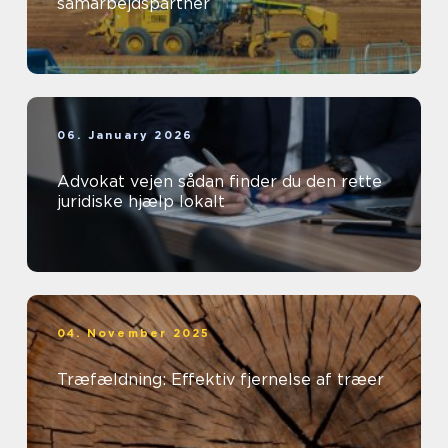
samarbejdspartner
06. January 2026
Advokat vejen sådan finder du den rette
juridiske hjælp lokalt
04. November 2025
Træfældning: Effektiv fjernelse af træer