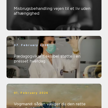
Misbrugsbehandling vejen til et liv uden
afhængighed
07. February 2026
Pædagogvikar fleksibel støtte i en
presset hverdag
01. February 2026
Vogmand: sådan vælger du den rette