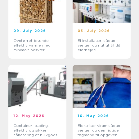
09. July 2026
05. July 2026
Ovntørret brænde:
El installatør: sådan
effektiv varme med
vælger du rigtigt til dit
minimalt besvær
elarbejde
12. May 2026
10. May 2026
Container loading:
Elektriker virum sådan
effektiv og sikker
vælger du den rigtige
håndtering af bulkgods
fagmand til opgaven