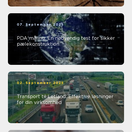
07. September 2025
PDA måling: En nødvendig test for sikker
pælekonstruktion
02. September 2025
Transport til Letland: Effektive løsninger
for din virksomhed