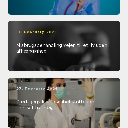
13. February 2026
Misbrugsbehandling vejen til et liv uden
afhængighed
07. February 2026
Pædagogvikar fleksibel støtte i en
presset hverdag