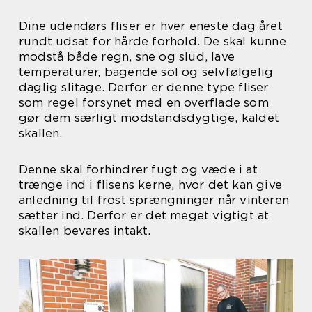
Dine udendørs fliser er hver eneste dag året
rundt udsat for hårde forhold. De skal kunne
modstå både regn, sne og slud, lave
temperaturer, bagende sol og selvfølgelig
daglig slitage. Derfor er denne type fliser
som regel forsynet med en overflade som
gør dem særligt modstandsdygtige, kaldet
skallen.
Denne skal forhindrer fugt og væde i at
trænge ind i flisens kerne, hvor det kan give
anledning til frost sprængninger når vinteren
sætter ind. Derfor er det meget vigtigt at
skallen bevares intakt.