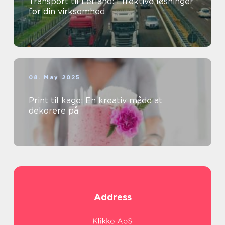
Transport til Letland: Effektive løsninger
for din virksomhed
08. May 2025
Print til kage: En kreativ måde at
dekorere på
Address