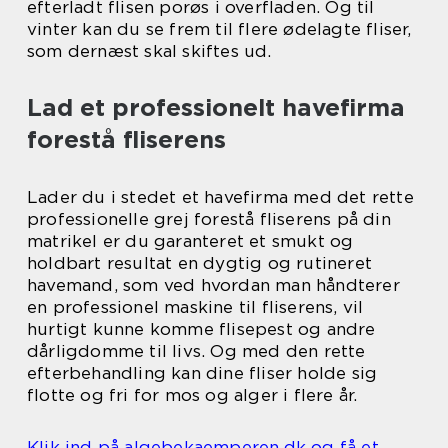
efterladt flisen porøs i overfladen. Og til
vinter kan du se frem til flere ødelagte fliser,
som dernæst skal skiftes ud.
Lad et professionelt havefirma
forestå fliserens
Lader du i stedet et havefirma med det rette
professionelle grej forestå fliserens på din
matrikel er du garanteret et smukt og
holdbart resultat en dygtig og rutineret
havemand, som ved hvordan man håndterer
en professionel maskine til fliserens, vil
hurtigt kunne komme flisepest og andre
dårligdomme til livs. Og med den rette
efterbehandling kan dine fliser holde sig
flotte og fri for mos og alger i flere år.
Klik ind på algebekaemperen.dk og få et