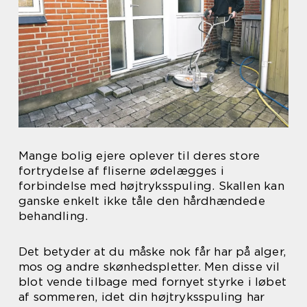
Mange bolig ejere oplever til deres store
fortrydelse af fliserne ødelægges i
forbindelse med højtryksspuling. Skallen kan
ganske enkelt ikke tåle den hårdhændede
behandling.
Det betyder at du måske nok får har på alger,
mos og andre skønhedspletter. Men disse vil
blot vende tilbage med fornyet styrke i løbet
af sommeren, idet din højtryksspuling har