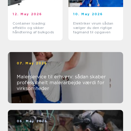
12. May 2026
10. May 2026
Container loading:
Elektriker virum sådan
effektiv og sikker
vælger du den rigtige
håndtering af bulkgods
fagmand til opgaven
07. May 2026
Malerservice til erhverv: sådan skaber
professionelt malerarbejde værdi for
virksomheder
06. May 2026