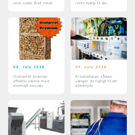
rene ruder året rundt
rette hjælp til din
sikkerhed
09. July 2026
05. July 2026
Ovntørret brænde:
El installatør: sådan
effektiv varme med
vælger du rigtigt til dit
minimalt besvær
elarbejde