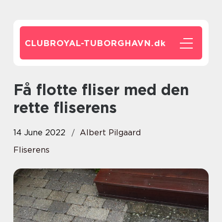
CLUBROYAL-TUBORGHAVN.
dk
Få flotte fliser med den
rette fliserens
14 June 2022
Albert Pilgaard
Fliserens