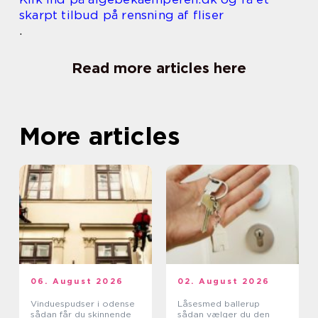
skarpt tilbud på rensning af fliser
.
Read more articles here
More articles
06. August 2026
02. August 2026
Vinduespudser i odense
Låsesmed ballerup
sådan får du skinnende
sådan vælger du den