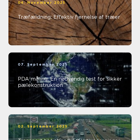
04. November 2025
Træfældning: Effektiv fjernelse af træer
07. September 2025
PDA måling: En nødvendig test for sikker
pælekonstruktion
02. September 2025