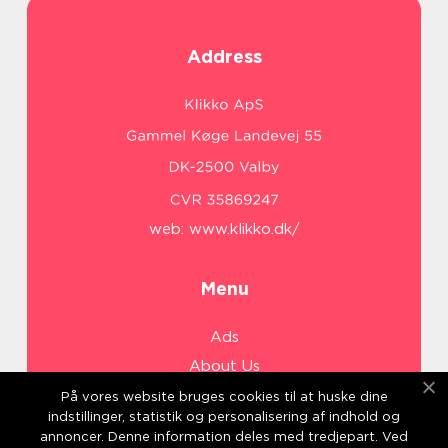
Address
web:
www.klikko.dk/
Menu
Ads
About Us
Cookies
På vores website bruges cookies til at huske dine
indstillinger, statistik og personalisering af indhold og
Contact
annoncer. Denne information deles med tredjepart. Ved