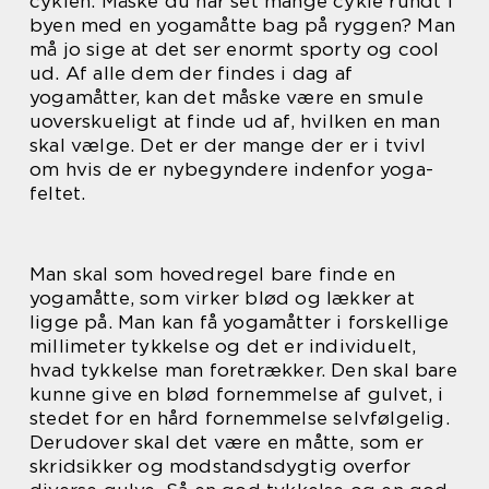
cyklen. Måske du har set mange cykle rundt i
byen med en yogamåtte bag på ryggen? Man
må jo sige at det ser enormt sporty og cool
ud. Af alle dem der findes i dag af
yogamåtter, kan det måske være en smule
uoverskueligt at finde ud af, hvilken en man
skal vælge. Det er der mange der er i tvivl
om hvis de er nybegyndere indenfor yoga-
feltet.
Man skal som hovedregel bare finde en
yogamåtte, som virker blød og lækker at
ligge på. Man kan få yogamåtter i forskellige
millimeter tykkelse og det er individuelt,
hvad tykkelse man foretrækker. Den skal bare
kunne give en blød fornemmelse af gulvet, i
stedet for en hård fornemmelse selvfølgelig.
Derudover skal det være en måtte, som er
skridsikker og modstandsdygtig overfor