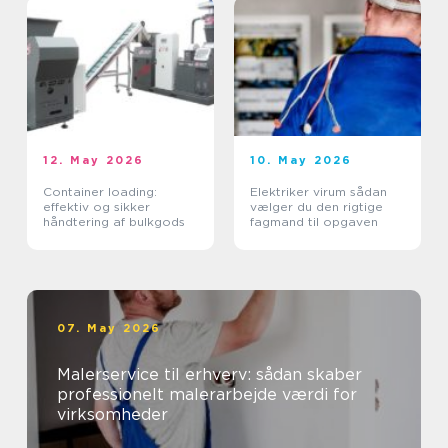
12. May 2026
10. May 2026
Container loading:
Elektriker virum sådan
effektiv og sikker
vælger du den rigtige
håndtering af bulkgods
fagmand til opgaven
07. May 2026
Malerservice til erhverv: sådan skaber
professionelt malerarbejde værdi for
virksomheder