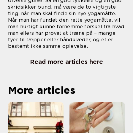
diverse gulve. Så en god tykkelse og en god
skridsikker bund, må være de to vigtigste
ting, når man skal finde sin nye yogamåtte.
Når man har fundet den rette yogamåtte, vil
man hurtigt kunne fornemme forskel fra hvad
man ellers har prøvet at træne på – mange
tyer til tæpper eller håndklæder, og et er
bestemt ikke samme oplevelse.
Read more articles here
More articles