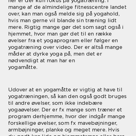
her er der kun fokus på yogatræning. I
mange af de almindelige fitnesscentre landet
over, kan man også melde sig på yogahold,
hvis man gerne vil blande sin træning lidt
mere. Rigtig mange gør det som sagt også i
hjemmet, hvor man gør det til en række
øvelser fra et yogaprogram eller følger en
yogatræning over video. Der er altså mange
måder at dyrke yoga på, men det er
nødvendigt at man har en
yogamåtte.
Udover at en yogamåtte er vigtig at have til
yogatræningen, så kan den også godt bruges
til andre øvelser, som ikke indebære
yogaøvelser. Der er fx mange som træner et
program derhjemme, hvor der indgår mange
forskellige øvelser, som fx mavebøjninger,
armbøjninger, planke og meget mere. Hvis