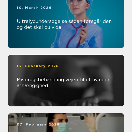
10. March 2026
Ultralydundersøgelse sådan foregår den,
og det skal du vide
13. February 2026
Misbrugsbehandling vejen til et liv uden
afhængighed
07. February 2026