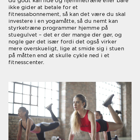
du godt kan lide og hjemmetræne eller bare
ikke gider at betale for et
fitnessabonnement, så kan det være du skal
investere i en yogamåtte, så du nemt kan
styrketræne programmer hjemme på
stuegulvet – det er der mange der gør, og
nogle gør det især fordi det også virker
mere overskueligt, lige at smide sig i stuen
på måtten end at skulle cykle ned i et
fitnesscenter.