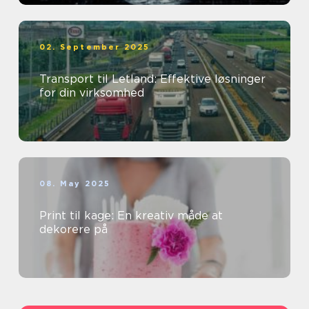
02. September 2025
Transport til Letland: Effektive løsninger
for din virksomhed
08. May 2025
Print til kage: En kreativ måde at
dekorere på