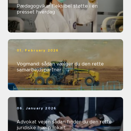
Pædagogvikar fleksibel støtte i en
presset hverdag
01. February 2026
Vogmand: sådan vælger du den rette
samarbejdspartner
06. January 2026
Advokat vejen sådan finder du den rette
juridiske hjælp lokalt