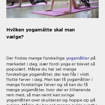
Hvilken yogamåtte skal man
vælge?
Der findes mange forskellige
yogamåtter
på
markedet i dag, især fordi yoga er blevet så
populært. Måske du har set mange
forskellige yogamåtter, der kan fås i vildt
flotte farver i dag. Man kan få yogamåtter i
mange forskellige farver og så kan du få
mange yogamåtter, hvor der er tilhørende
rem med, så man nemt kan svinge
yogamåtten over skulderen og hoppe op på