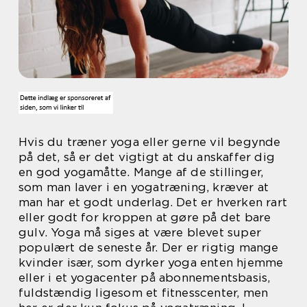
Hvis du træner yoga eller gerne vil begynde
på det, så er det vigtigt at du anskaffer dig
en god yogamåtte. Mange af de stillinger,
som man laver i en yogatræning, kræver at
man har et godt underlag. Det er hverken rart
eller godt for kroppen at gøre på det bare
gulv. Yoga må siges at være blevet super
populært de seneste år. Der er rigtig mange
kvinder især, som dyrker yoga enten hjemme
eller i et yogacenter på abonnementsbasis,
fuldstændig ligesom et fitnesscenter, men