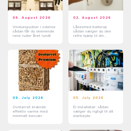
06. August 2026
02. August 2026
Vinduespudser i odense
Låsesmed ballerup
sådan får du skinnende
sådan vælger du den
rene ruder året rundt
rette hjælp til din
sikkerhed
09. July 2026
05. July 2026
Ovntørret brænde:
El installatør: sådan
effektiv varme med
vælger du rigtigt til dit
minimalt besvær
elarbejde