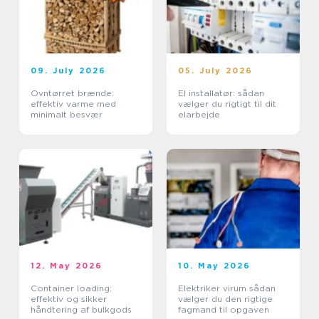
09. July 2026
05. July 2026
Ovntørret brænde:
El installatør: sådan
effektiv varme med
vælger du rigtigt til dit
minimalt besvær
elarbejde
12. May 2026
10. May 2026
Container loading:
Elektriker virum sådan
effektiv og sikker
vælger du den rigtige
håndtering af bulkgods
fagmand til opgaven