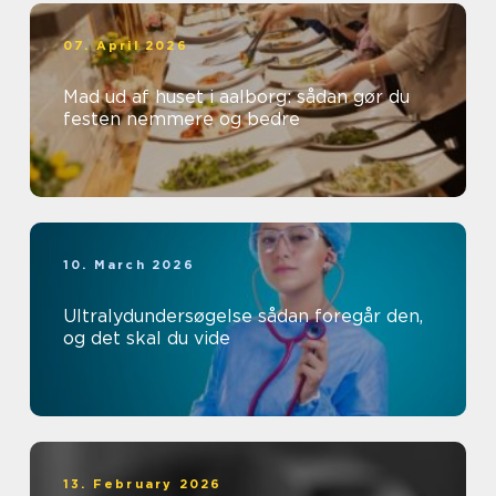
07. April 2026
Mad ud af huset i aalborg: sådan gør du
festen nemmere og bedre
10. March 2026
Ultralydundersøgelse sådan foregår den,
og det skal du vide
13. February 2026