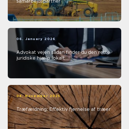
samarbejdspartner
06. January 2026
Advokat vejen sådan finder du den rette
juridiske hjælp lokalt
04. November 2025
Træfældning: Effektiv fjernelse af træer