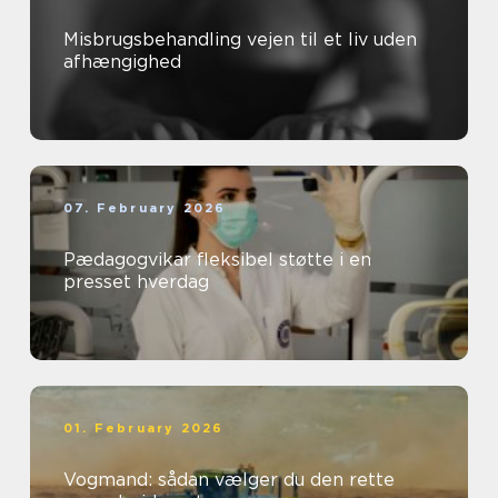
Misbrugsbehandling vejen til et liv uden
afhængighed
07. February 2026
Pædagogvikar fleksibel støtte i en
presset hverdag
01. February 2026
Vogmand: sådan vælger du den rette