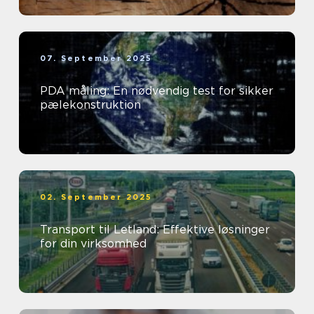
07. September 2025
PDA måling: En nødvendig test for sikker
pælekonstruktion
02. September 2025
Transport til Letland: Effektive løsninger
for din virksomhed