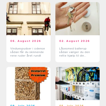
06. August 2026
02. August 2026
Vinduespudser i odense
Låsesmed ballerup
sådan får du skinnende
sådan vælger du den
rene ruder året rundt
rette hjælp til din
sikkerhed
09. July 2026
05. July 2026