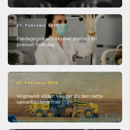
07. February 2026
Pædagogvikar fleksibel støtte i en
presset hverdag
01. February 2026
Vogmand: sådan vælger du den rette
samarbejdspartner