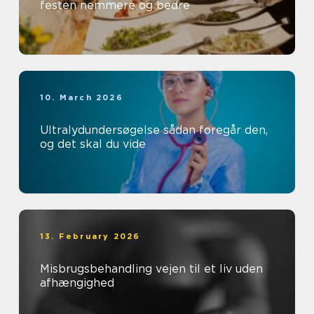
festen nemmere og bedre
10. March 2026
Ultralydundersøgelse sådan foregår den,
og det skal du vide
13. February 2026
Misbrugsbehandling vejen til et liv uden
afhængighed