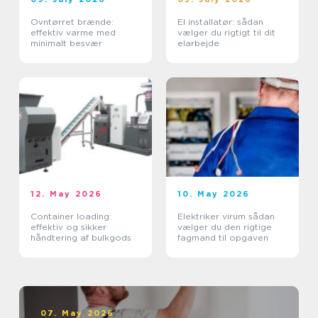
Ovntørret brænde:
El installatør: sådan
effektiv varme med
vælger du rigtigt til dit
minimalt besvær
elarbejde
12. May 2026
10. May 2026
Container loading:
Elektriker virum sådan
effektiv og sikker
vælger du den rigtige
håndtering af bulkgods
fagmand til opgaven
07. May 2026