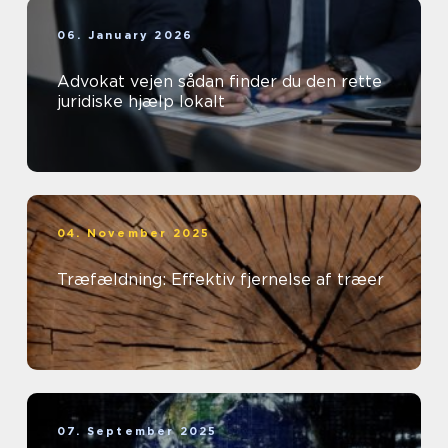
06. January 2026
Advokat vejen sådan finder du den rette
juridiske hjælp lokalt
04. November 2025
Træfældning: Effektiv fjernelse af træer
07. September 2025