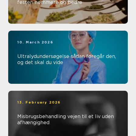
festen nemmere og bedre
10. March 2026
Ultralydundersøgelse sådan foregår den,
og det skal du vide
13. February 2026
Misbrugsbehandling vejen til et liv uden
afhængighed