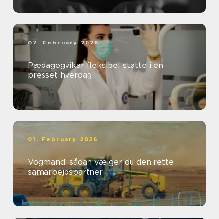
07. February 2026
Pædagogvikar fleksibel støtte i en
presset hverdag
01. February 2026
Vogmand: sådan vælger du den rette
samarbejdspartner