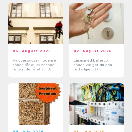
06. August 2026
02. August 2026
Vinduespudser i odense
Låsesmed ballerup
sådan får du skinnende
sådan vælger du den
rene ruder året rundt
rette hjælp til din
sikkerhed
09. July 2026
05. July 2026