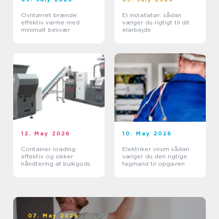
Ovntørret brænde:
El installatør: sådan
effektiv varme med
vælger du rigtigt til dit
minimalt besvær
elarbejde
12. May 2026
10. May 2026
Container loading:
Elektriker virum sådan
effektiv og sikker
vælger du den rigtige
håndtering af bulkgods
fagmand til opgaven
07. May 2026