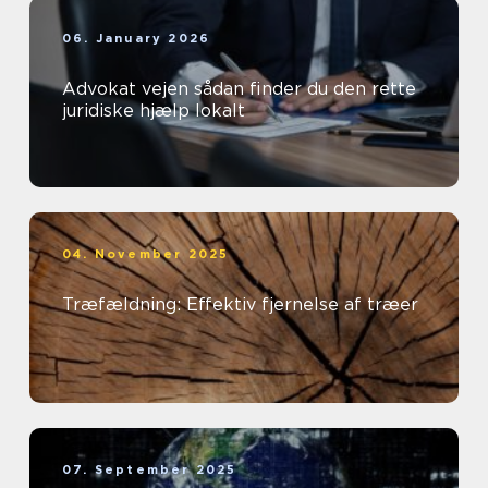
06. January 2026
Advokat vejen sådan finder du den rette
juridiske hjælp lokalt
04. November 2025
Træfældning: Effektiv fjernelse af træer
07. September 2025