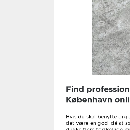
Find professio
København onl
Hvis du skal benytte dig
det være en god idé at sø
dukke flere forskellige m