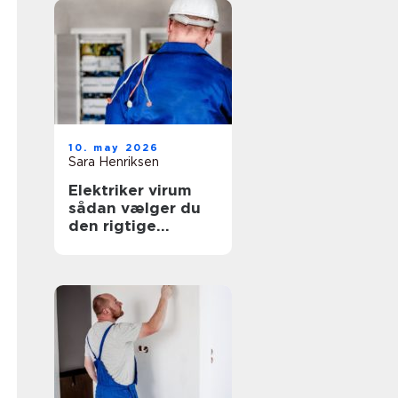
10. may 2026
Sara Henriksen
Elektriker virum
sådan vælger du
den rigtige
fagmand til
opgaven