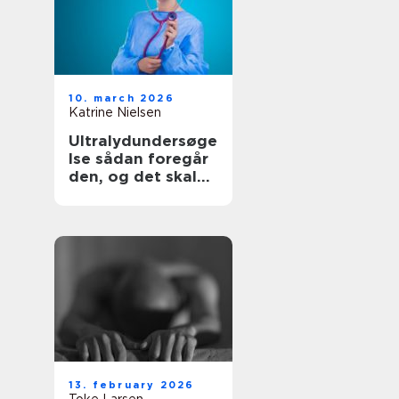
10. march 2026
Katrine Nielsen
Ultralydundersøge
lse sådan foregår
den, og det skal
du vide
13. february 2026