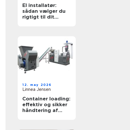
El installatør:
sådan vælger du
rigtigt til dit
elarbejde
12. may 2026
Linnea Jensen
Container loading:
effektiv og sikker
håndtering af
bulkgods