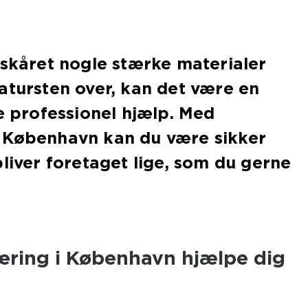
 skåret nogle stærke materialer
atursten over, kan det være en
de professionel hjælp. Med
 København kan du være sikker
bliver foretaget lige, som du gerne
et.
ring i København hjælpe dig