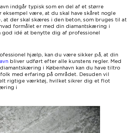
vn indgår typisk som en del af et større
r eksempel være, at du skal have skåret nogle
re, at der skal skæres i den beton, som bruges til at
hvad formålet er med din diamantskæring i
 god idé at benytte dig af professionel
ælp.
ofessionel hjælp, kan du være sikker på, at din
avn
bliver udført efter alle kunstens regler. Med
n diamantskæring i København kan du have tiltro
af folk med erfaring på området. Desuden vil
 rigtige værktøj, hvilket sikrer dig et flot
æring i
nhavn.