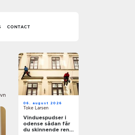
S
CONTACT
vn
06. august 2026
Toke Larsen
Vinduespudser i
odense sådan får
du skinnende rene