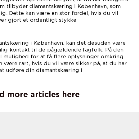
som tilbyder diamantskæring i København, som
ig. Dette kan være en stor fordel, hvis du vil
ver gjort et ordentligt stykke
ejde.
mantskæring i København, kan det desuden være
nlig kontakt til de pågældende fagfolk. På den
 mulighed for at få flere oplysninger omkring
 være rart, hvis du vil være sikker på, at du har
l at udføre din diamantskæring i
nhavn.
d more articles here