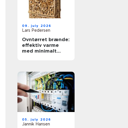
09. july 2026
Lars Pedersen
Ovntørret brænde:
effektiv varme
med minimalt
besvær
05. july 2026
Jannik Hansen