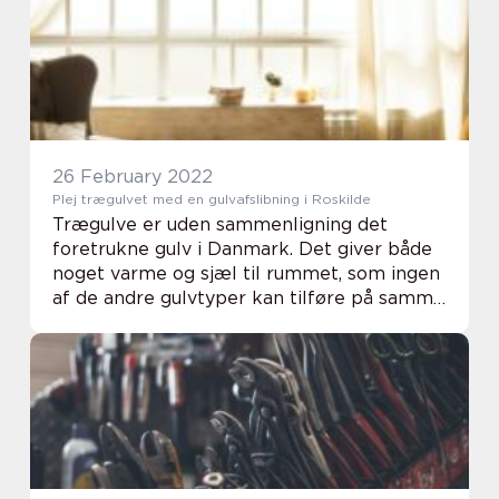
26 February 2022
Plej trægulvet med en gulvafslibning i Roskilde
Trægulve er uden sammenligning det
foretrukne gulv i Danmark. Det giver både
noget varme og sjæl til rummet, som ingen
af de andre gulvtyper kan tilføre på samme
måde. Udover er trægulvet også er stilf...