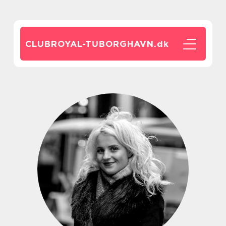
CLUBROYAL-TUBORGHAVN.
dk