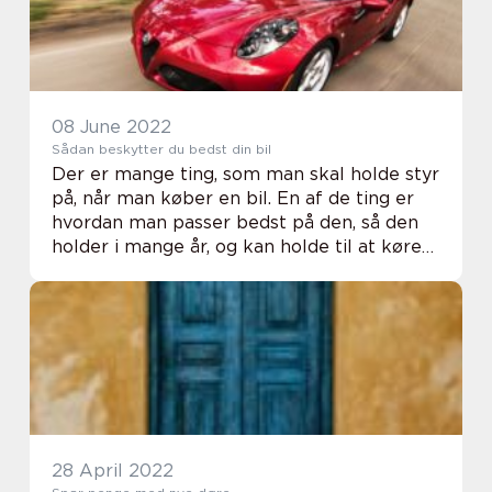
08 June 2022
Sådan beskytter du bedst din bil
Der er mange ting, som man skal holde styr
på, når man køber en bil. En af de ting er
hvordan man passer bedst på den, så den
holder i mange år, og kan holde til at køre
mange tusinde kilometer. I dette indlæg vil
vi komme ind på to ting, som du ikke...
28 April 2022