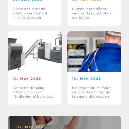
Ovntørret brænde:
El installatør: sådan
effektiv varme med
vælger du rigtigt til dit
minimalt besvær
elarbejde
12. May 2026
10. May 2026
Container loading:
Elektriker virum sådan
effektiv og sikker
vælger du den rigtige
håndtering af bulkgods
fagmand til opgaven
07. May 2026