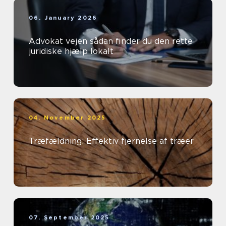
06. January 2026
Advokat vejen sådan finder du den rette
juridiske hjælp lokalt
04. November 2025
Træfældning: Effektiv fjernelse af træer
07. September 2025