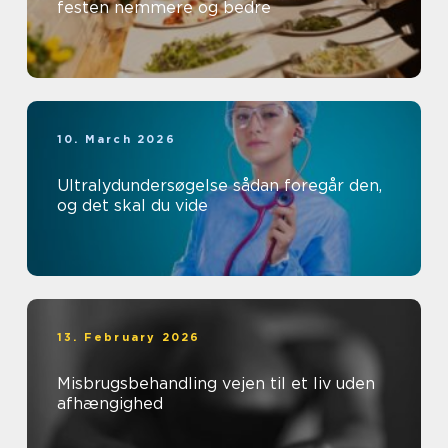
festen nemmere og bedre
10. March 2026
Ultralydundersøgelse sådan foregår den,
og det skal du vide
13. February 2026
Misbrugsbehandling vejen til et liv uden
afhængighed