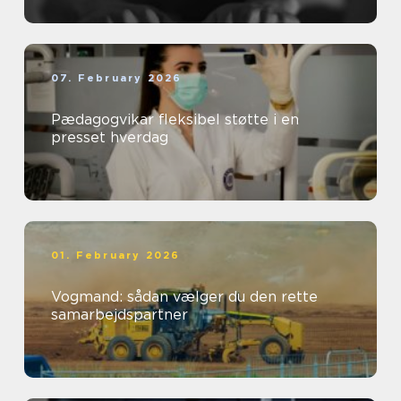
07. February 2026
Pædagogvikar fleksibel støtte i en
presset hverdag
01. February 2026
Vogmand: sådan vælger du den rette
samarbejdspartner