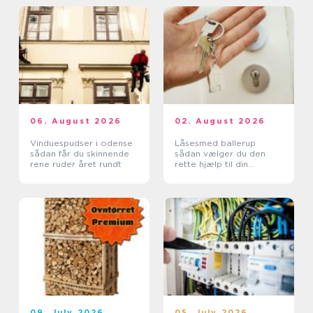
06. August 2026
02. August 2026
Vinduespudser i odense
Låsesmed ballerup
sådan får du skinnende
sådan vælger du den
rene ruder året rundt
rette hjælp til din
sikkerhed
09. July 2026
05. July 2026