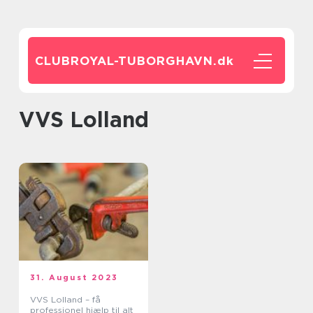
CLUBROYAL-TUBORGHAVN.
dk
VVS Lolland
31. August 2023
VVS Lolland – få
professionel hjælp til alt