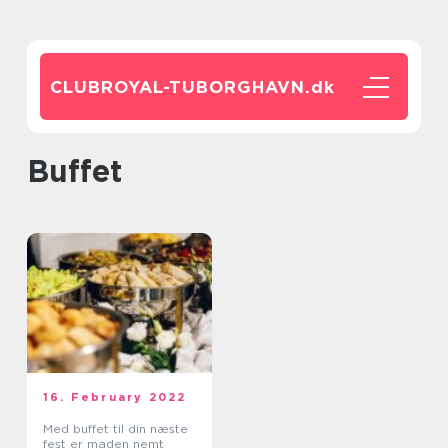
CLUBROYAL-TUBORGHAVN.
dk
buffet
16. February 2022
Med buffet til din næste
fest er maden nemt