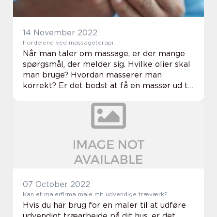
14 November 2022
Fordelene ved massageterapi
Når man taler om massage, er der mange
spørgsmål, der melder sig. Hvilke olier skal
man bruge? Hvordan masserer man
korrekt? Er det bedst at få en massør ud til
én hjemme, eller skal man besøge en
professionel massageklinik? Og kan man
kombinere fors...
07 October 2022
Kan et malerfirma male mit udvendige træværk?
Hvis du har brug for en maler til at udføre
udvendigt træarbejde på dit hus, er det