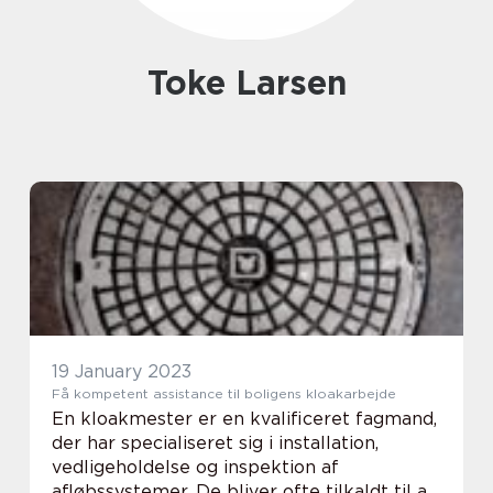
Toke Larsen
19 January 2023
Få kompetent assistance til boligens kloakarbejde
En kloakmester er en kvalificeret fagmand,
der har specialiseret sig i installation,
vedligeholdelse og inspektion af
afløbssystemer. De bliver ofte tilkaldt til at