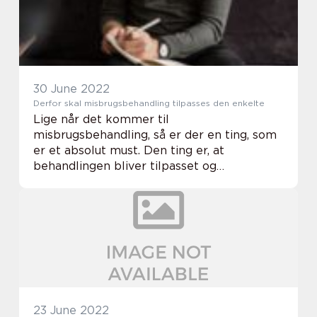
30 June 2022
Derfor skal misbrugsbehandling tilpasses den enkelte
Lige når det kommer til
misbrugsbehandling, så er der en ting, som
er et absolut must. Den ting er, at
behandlingen bliver tilpasset og
skræddersyet til den enkelte. Det kommer
vi også nærmere ind på her. Skræddersyet
misbrugsbehandling – derfo...
23 June 2022