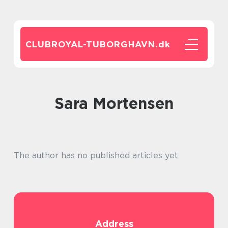
CLUBROYAL-TUBORGHAVN.
dk
Sara Mortensen
The author has no published articles yet
Address