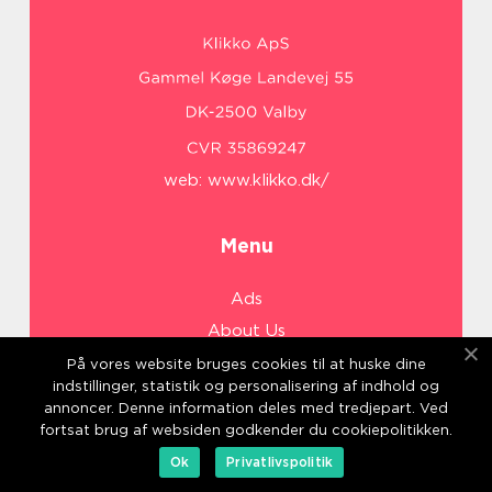
web:
www.klikko.dk/
Menu
Ads
About Us
Cookies
På vores website bruges cookies til at huske dine
indstillinger, statistik og personalisering af indhold og
Contact
annoncer. Denne information deles med tredjepart. Ved
Sitemap
fortsat brug af websiden godkender du cookiepolitikken.
Ok
Privatlivspolitik